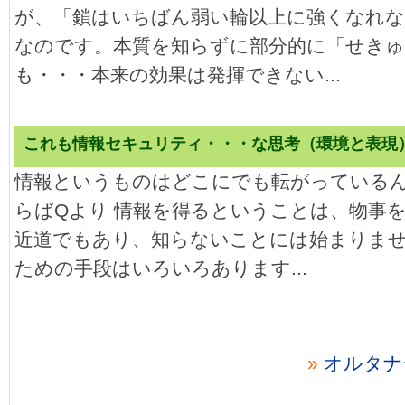
が、「鎖はいちばん弱い輪以上に強くなれな
なのです。本質を知らずに部分的に「せき
も・・・本来の効果は発揮できない...
これも情報セキュリティ・・・な思考（環境と表現
情報というものはどこにでも転がっている
らばQより 情報を得るということは、物事
近道でもあり、知らないことには始まりませ
ための手段はいろいろあります...
»
オルタナ