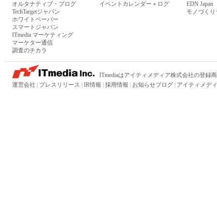
オルタナティブ・ブログ
イベントカレンダー＋ログ
EDN Japan
TechTargetジャパン
モノづくり
ホワイトペーパー
スマートジャパン
ITmedia マーケティング
マーケター通信
調査のチカラ
ITmediaはアイティメディア株式会社の登録
運営会社
|
プレスリリース
|
IR情報
|
採用情報
|
お知らせブログ
|
アイティメディ