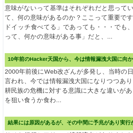
意味がないって基準はそれぞれだと思って
て、何の意味があるのか？ここって重要で
ドイッチ食べてる」であっても・・・でも
って、何かの意味がある事」だと、...
10年前のHacker天国から、今は情報漏洩大国に
2000年前後にWeb改ざんが多発し、当時の日本
言われ、今では情報漏洩大国になりつつあり
耕民族の危機に対する意識に大きな違いがあ
を狙い食うか食わ...
結果には原因があるが、その中間に予兆があり実行