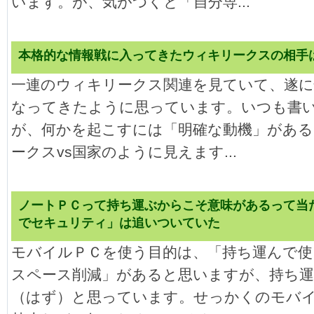
います。が、気がつくと「自分専...
本格的な情報戦に入ってきたウィキリークスの相手
一連のウィキリークス関連を見ていて、遂に
なってきたように思っています。いつも書
が、何かを起こすには「明確な動機」があ
ークスvs国家のように見えます...
ノートＰＣって持ち運ぶからこそ意味があるって当
でセキュリティ」は追いついていた
モバイルＰＣを使う目的は、「持ち運んで使
スペース削減」があると思いますが、持ち
（はず）と思っています。せっかくのモバ