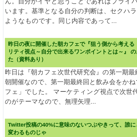
ん。自分がイヤと思うことであればプライ
います。基準となる自分の判断は、セクハ
ようなものです。同じ内容であって...
昨日の夜に開催した朝カフェで『狙う側から考える
リティ視点～自分で出来るワンポイントとは～』 
た（資料あり）
昨日は『朝カフェ次世代研究会』の第一期最
朝開催なので、第一期最終回と飲み会をかね
フェ」でした。 マーケティング視点で次世
のがテーマなので、無理矢理...
Twitter投稿の40%に意味のないつぶやきって、
変わるものじゃ