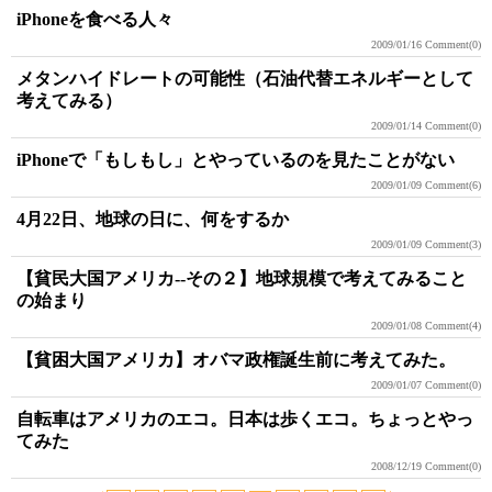
iPhoneを食べる人々
2009/01/16
Comment(0)
メタンハイドレートの可能性（石油代替エネルギーとして
考えてみる）
2009/01/14
Comment(0)
iPhoneで「もしもし」とやっているのを見たことがない
2009/01/09
Comment(6)
4月22日、地球の日に、何をするか
2009/01/09
Comment(3)
【貧民大国アメリカ--その２】地球規模で考えてみること
の始まり
2009/01/08
Comment(4)
【貧困大国アメリカ】オバマ政権誕生前に考えてみた。
2009/01/07
Comment(0)
自転車はアメリカのエコ。日本は歩くエコ。ちょっとやっ
てみた
2008/12/19
Comment(0)