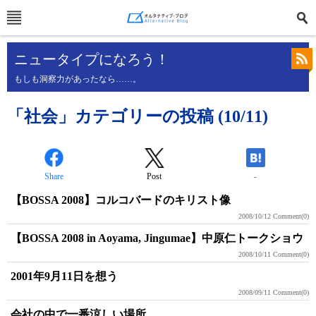
ニュータイプになろう！
もしも洞察力があったなら……。
「社会」カテゴリーの投稿 (10/11)
Share
Post
-
【BOSSA 2008】コルコバードのキリスト像
2008/10/12
Comment(0)
【BOSSA 2008 in Aoyama, Jingumae】中原仁トークショウ
2008/10/11
Comment(0)
2001年9月11日を想う
2008/09/11
Comment(0)
会社の中で一番涼しい場所