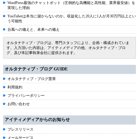
WordPress最強のチャットボット（圧倒的な高機能と高性能、業界最安値）を
実現した理由
YouTuberは本当に儲からないのか。収益化した20人に1人が月30万円以上とい
う可能性
台風への備えと、未来への備え
オルタナティブ・ブログは、専門スタッフにより、企画・構成されていま
す。入力頂いた内容は、アイティメディアの他、オルタナティブ・ブロ
グ、及び本記事執筆会社に提供されます。
オルタナティブ・ブログ GUIDE
オルタナティブ・ブログ憲章
利用規約
プライバシーポリシー
お問い合わせ
アイティメディアからのお知らせ
プレスリリース
メールサービス