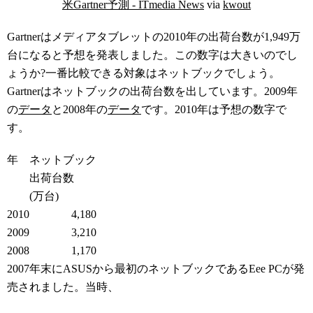
米Gartner予測 - ITmedia News
via
kwout
Gartnerはメディアタブレットの2010年の出荷台数が1,949万
台になると予想を発表しました。この数字は大きいのでし
ょうか?一番比較できる対象はネットブックでしょう。
Gartnerはネットブックの出荷台数を出しています。2009年
の
データ
と2008年の
データ
です。2010年は予想の数字で
す。
年
ネットブック
出荷台数
(万台)
2010
4,180
2009
3,210
2008
1,170
2007年末にASUSから最初のネットブックであるEee PCが発
売されました。当時、