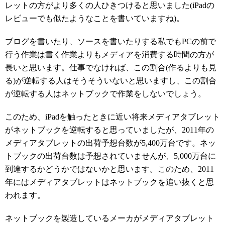
レットの方がより多くの人ひきつけると思いました(iPadの
レビューでも似たようなことを書いていますね)。
ブログを書いたり、ソースを書いたりする私でもPCの前で
行う作業は書く作業よりもメディアを消費する時間の方が
長いと思います。仕事でなければ、この割合(作るよりも見
る)が逆転する人はそうそういないと思いますし、この割合
が逆転する人はネットブックで作業をしないでしょう。
このため、iPadを触ったときに近い将来メディアタブレット
がネットブックを逆転すると思っていましたが、2011年の
メディアタブレットの出荷予想台数が5,400万台です。ネッ
トブックの出荷台数は予想されていませんが、5,000万台に
到達するかどうかではないかと思います。このため、2011
年にはメディアタブレットはネットブックを追い抜くと思
われます。
ネットブックを製造しているメーカがメディアタブレット