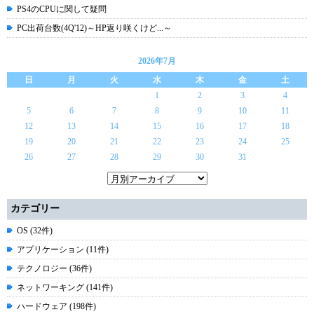
PS4のCPUに関して疑問
PC出荷台数(4Q'12)～HP返り咲くけど...～
2026年7月
日
月
火
水
木
金
土
1
2
3
4
5
6
7
8
9
10
11
12
13
14
15
16
17
18
19
20
21
22
23
24
25
26
27
28
29
30
31
カテゴリー
OS (32件)
アプリケーション (11件)
テクノロジー (36件)
ネットワーキング (141件)
ハードウェア (198件)