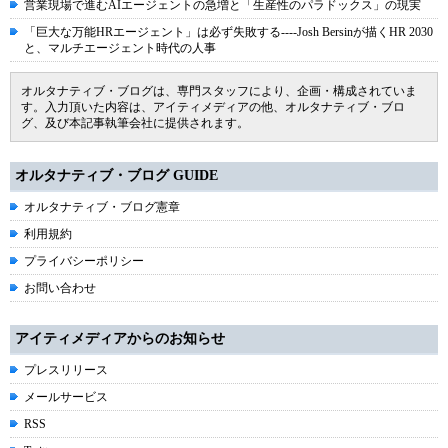
営業現場で進むAIエージェントの急増と「生産性のパラドックス」の現実
「巨大な万能HRエージェント」は必ず失敗する----Josh Bersinが描くHR 2030
と、マルチエージェント時代の人事
オルタナティブ・ブログは、専門スタッフにより、企画・構成されていま
す。入力頂いた内容は、アイティメディアの他、オルタナティブ・ブロ
グ、及び本記事執筆会社に提供されます。
オルタナティブ・ブログ GUIDE
オルタナティブ・ブログ憲章
利用規約
プライバシーポリシー
お問い合わせ
アイティメディアからのお知らせ
プレスリリース
メールサービス
RSS