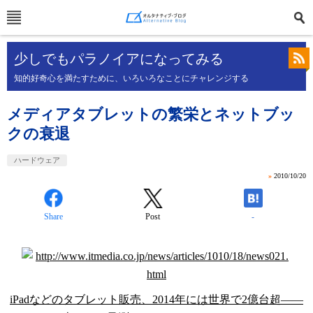
少しでもパラノイアになってみる
知的好奇心を満たすために、いろいろなことにチャレンジする
メディアタブレットの繁栄とネットブッ
クの衰退
ハードウェア
»
2010/10/20
Share
Post
-
iPadなどのタブレット販売、2014年には世界で2億台超――