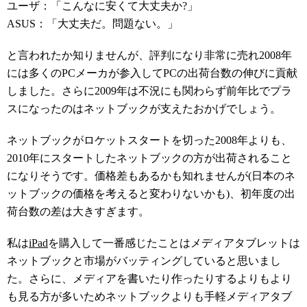
ユーザ：「こんなに安くて大丈夫か?」
ASUS：「大丈夫だ。問題ない。」
と言われたか知りませんが、評判になり非常に売れ2008年
には多くのPCメーカが参入してPCの出荷台数の伸びに貢献
しました。さらに2009年は不況にも関わらず前年比でプラ
スになったのはネットブックが支えたおかげでしょう。
ネットブックがロケットスタートを切った2008年よりも、
2010年にスタートしたネットブックの方が出荷されること
になりそうです。価格差もあるかも知れませんが(日本のネ
ットブックの価格を考えると変わりないかも)、初年度の出
荷台数の差は大きすぎます。
私は
iPad
を購入して一番感じたことはメディアタブレットは
ネットブックと市場がバッティングしていると思いまし
た。さらに、メディアを書いたり作ったりするよりもより
も見る方が多いためネットブックよりも手軽メディアタブ