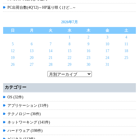
PC出荷台数(4Q'12)～HP返り咲くけど...～
2026年7月
日
月
火
水
木
金
土
1
2
3
4
5
6
7
8
9
10
11
12
13
14
15
16
17
18
19
20
21
22
23
24
25
26
27
28
29
30
31
カテゴリー
OS (32件)
アプリケーション (11件)
テクノロジー (36件)
ネットワーキング (141件)
ハードウェア (198件)