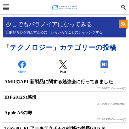
少しでもパラノイアになってみる
知的好奇心を満たすために、いろいろなことにチャレンジする
「テクノロジー」カテゴリーの投稿
Share
Post
-
AMDのAPU新製品に関する勉強会に行ってきました
2012/10/01
Comment(0)
IDF 2012の感想
2012/09/24
Comment(0)
Apple A6の噂
2012/09/19
Comment(0)
Top500 CPUアーキテクチャの推移の考察(2012.6)