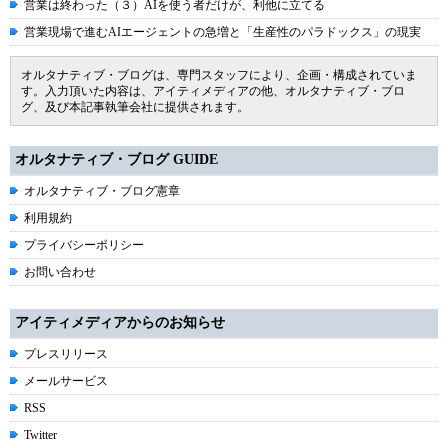
営業は終わった（３）AIを使う者だけが、利他に立てる
営業現場で進むAIエージェントの急増と「生産性のパラドックス」の現実
オルタナティブ・ブログは、専門スタッフにより、企画・構成されていま
す。入力頂いた内容は、アイティメディアの他、オルタナティブ・ブロ
グ、及び本記事執筆会社に提供されます。
オルタナティブ・ブログ GUIDE
オルタナティブ・ブログ憲章
利用規約
プライバシーポリシー
お問い合わせ
アイティメディアからのお知らせ
プレスリリース
メールサービス
RSS
Twitter