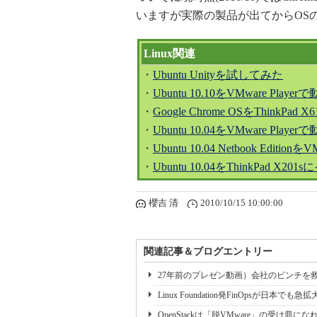
いますが実際の製品が出てからOS
Linux関連
・
Ubuntu Unityを試してみた
・
Ubuntu 10.10をVMware Play
・
Google Chrome OSをThinkP
・
Ubuntu 10.04をVMware Play
・
Ubuntu 10.04 Netbook Editi
・
Ubuntu 10.04をThinkPad 
櫻吉 清
2010/10/15 10:00:00
関連記事＆ブログエントリー
27年前のプレゼン動画）会社のピンチを救う
Linux Foundation発FinOpsが日本でも急拡大
OpenStackは「脱VMware」の受け皿に