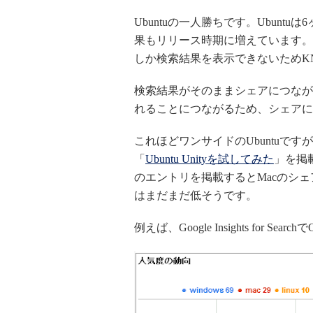
Ubuntuの一人勝ちです。Ubun
果もリリース時期に増えています。つい
しか検索結果を表示できないためKN
検索結果がそのままシェアにつなが
れることにつながるため、シェアに
これほどワンサイドのUbuntuです
「
Ubuntu Unityを試してみた
」を掲載
のエントリを掲載するとMacのシェア
はまだまだ低そうです。
例えば、Google Insights for