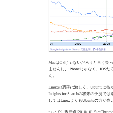
MacはOSじゃないだろうと言う突っ
ませんし、iPhoneじゃなく、i
ん。
Linuxの凋落は激しく、Ubuntu
Insights for Searchの
してはLinuxよりもUbuntuの方
ついでに現時点(2010/10)ではCh