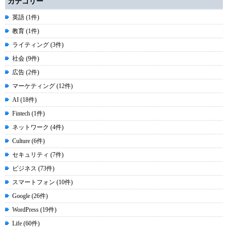
カテゴリー
英語 (1件)
教育 (1件)
ライティング (3件)
社会 (9件)
広告 (2件)
マーケティング (12件)
AI (18件)
Fintech (1件)
ネットワーク (4件)
Culture (6件)
セキュリティ (7件)
ビジネス (73件)
スマートフォン (10件)
Google (26件)
WordPress (19件)
Life (60件)