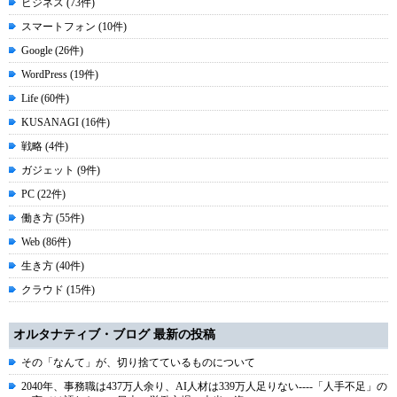
ビジネス (73件)
スマートフォン (10件)
Google (26件)
WordPress (19件)
Life (60件)
KUSANAGI (16件)
戦略 (4件)
ガジェット (9件)
PC (22件)
働き方 (55件)
Web (86件)
生き方 (40件)
クラウド (15件)
オルタナティブ・ブログ 最新の投稿
その「なんて」が、切り捨てているものについて
2040年、事務職は437万人余り、AI人材は339万人足りない----「人手不足」の