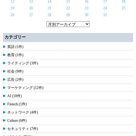
12
13
14
15
16
17
18
19
20
21
22
23
24
25
26
27
28
29
30
31
カテゴリー
英語 (1件)
教育 (1件)
ライティング (3件)
社会 (9件)
広告 (2件)
マーケティング (12件)
AI (18件)
Fintech (1件)
ネットワーク (4件)
Culture (6件)
セキュリティ (7件)