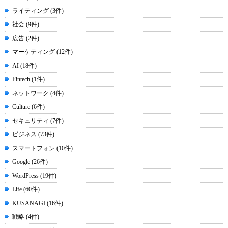
ライティング (3件)
社会 (9件)
広告 (2件)
マーケティング (12件)
AI (18件)
Fintech (1件)
ネットワーク (4件)
Culture (6件)
セキュリティ (7件)
ビジネス (73件)
スマートフォン (10件)
Google (26件)
WordPress (19件)
Life (60件)
KUSANAGI (16件)
戦略 (4件)