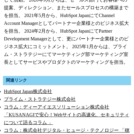
提案、ディレクション、またセールスプロセスの構築まで
を担当。 2021年5月から、HubSpot JapanにてChannel
Account Managerとしてパートナー企業様とのビジネス拡大
を担当。 2024年2月から、HubSpot JapanにてPartner
Development Managerとして、更にパートナー企業様とのビ
ジネス拡大にコミットメント。 2025年1月からは、プライ
ム・ストラテジーにてマーケティング部マーケティング室
長としてサービスやプロダクトのマーケティングを担当。
関連リンク
HubSpot Japan株式会社
プライム・ストラテジー株式会社
コラム：ディーアイエスソリューション株式会社
「KUSANAGIで安心！Webサイトの高速化、セキュリティ
について語るコラム 」
コラム：株式会社デジタル・ヒュージ・テクノロジー 「穂