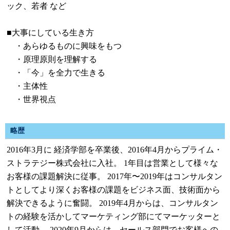
ック、若者 など
■大事にしている生き方
・あらゆるものに興味をもつ
・原理原則を理解する
・「今」を全力で生きる
・主体性
・世界視点
略歴
2016年3月に 経済学部を卒業後、2016年4月からプライム・
ストラテジー株式会社に入社。 1年目は営業として様々な
お客様の課題解決に従事。 2017年〜2019年はコンサルタン
トとしてより深くお客様の課題をビジネス面、技術面から
解決できるように奮闘。 2019年4月からは、コンサルタン
トの経験を活かしてマーケティング部にてマーケッターと
して活動。 2020年9月からは、セールス部門でお客様への