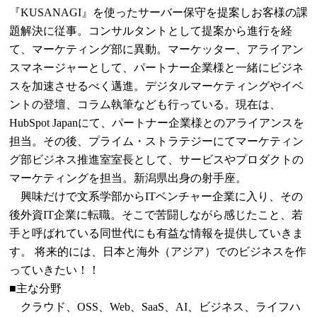
『KUSANAGI』を使ったサーバー保守を提案しお客様の課
題解決に従事。コンサルタントとして提案から進行を経
て、マーケティング部に異動。マーケッター、アライアン
スマネージャーとして、パートナー企業様と一緒にビジネ
スを加速させるべく邁進。デジタルマーケティングやイベ
ントの登壇、コラム執筆なども行っている。現在は、
HubSpot Japanにて、パートナー企業様とのアライアンスを
担当。その後、プライム・ストラテジーにてマーケティン
グ部ビジネス推進室室長として、サービスやプロダクトの
マーケティングを担当。新潟県出身の射手座。
興味だけで文系学部からITベンチャー企業に入り、その
後外資IT企業に転職。そこで苦闘しながら感じたこと、若
手と呼ばれている同世代にも有益な情報を提供していきま
す。 将来的には、日本と海外（アジア）でのビジネスを作
っていきたい！！
■主な分野
クラウド、OSS、Web、SaaS、AI、ビジネス、ライフハ