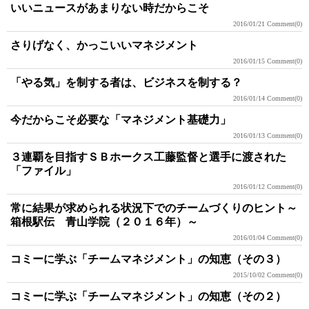
いいニュースがあまりない時だからこそ
2016/01/21
Comment(0)
さりげなく、かっこいいマネジメント
2016/01/15
Comment(0)
「やる気」を制する者は、ビジネスを制する？
2016/01/14
Comment(0)
今だからこそ必要な「マネジメント基礎力」
2016/01/13
Comment(0)
３連覇を目指すＳＢホークス工藤監督と選手に渡された
「ファイル」
2016/01/12
Comment(0)
常に結果が求められる状況下でのチームづくりのヒント～
箱根駅伝 青山学院（２０１６年）～
2016/01/04
Comment(0)
コミーに学ぶ「チームマネジメント」の知恵（その３）
2015/10/02
Comment(0)
コミーに学ぶ「チームマネジメント」の知恵（その２）