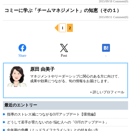
2015/09/18
Comment(0)
コミーに学ぶ「チームマネジメント」の知恵（その１）
2015/09/11
Comment(0)
1
2
Share
Post
-
原田 由美子
マネジメントやリーダーシップに関心のある方に向けて、
成果や効果につながる、旬の情報をお届けします。
» 詳しいプロフィール
最近のエントリー
指導のストレス減につながるOJTアップデート【環境編】
どうして若手が育たないのか 悩む人への「OJTのアップデート」
中年期の危機（ミッドライフクライシス）との付き合い方