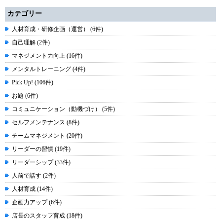
カテゴリー
人材育成・研修企画（運営） (6件)
自己理解 (2件)
マネジメント力向上 (16件)
メンタルトレーニング (4件)
Pick Up! (106件)
お題 (6件)
コミュニケーション（動機づけ） (5件)
セルフメンテナンス (8件)
チームマネジメント (20件)
リーダーの習慣 (19件)
リーダーシップ (33件)
人前で話す (2件)
人材育成 (14件)
企画力アップ (6件)
店長のスタッフ育成 (18件)