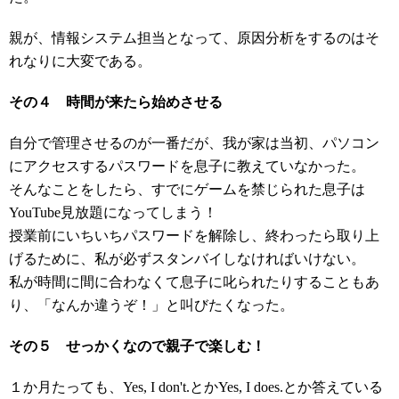
親が、情報システム担当となって、原因分析をするのはそ
れなりに大変である。
その４ 時間が来たら始めさせる
自分で管理させるのが一番だが、我が家は当初、パソコン
にアクセスするパスワードを息子に教えていなかった。
そんなことをしたら、すでにゲームを禁じられた息子は
YouTube見放題になってしまう！
授業前にいちいちパスワードを解除し、終わったら取り上
げるために、私が必ずスタンバイしなければいけない。
私が時間に間に合わなくて息子に叱られたりすることもあ
り、「なんか違うぞ！」と叫びたくなった。
その５ せっかくなので親子で楽しむ！
１か月たっても、Yes, I don't.とかYes, I does.とか答えている