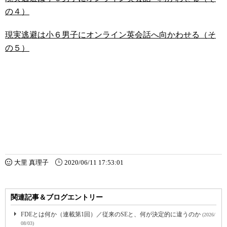
の４）
現実逃避は小６男子にオンライン英会話へ向かわせる（そ
の５）
大里 真理子
2020/06/11 17:53:01
関連記事＆ブログエントリー
FDEとは何か（連載第1回）／従来のSEと、何が決定的に違うのか
(2026/
08/03)