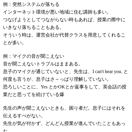
例：突然システムが落ちる
インターネット環境が悪い地域に住む講師も多い。
つなげようとしてつながらない時もあれば、授業の際中に
いきなり落ちることもある。
そういう時は、運営会社が代替クラスを用意してくれるこ
とが多い。
例：マイクの音が聞こえない
音が聞こえないトラブルはままある。
息子のマイクが通じていないと、先生は、I can't hear you. と
何度も言うが、息子はさ～っぱり理解していない。
恐ろしいことに、Yes とかOKとか返事をして、英会話の授
業だと思ってを続けている爆
先生の声が聞こえないときも、困り者だ。息子にはそれを
伝えるすべがない。
先生が気が付かず、どんどん授業が進んでいたこともあっ
た。