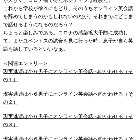
が大きく、コロナ禍で得たポジティブな経験だ。
これから学校が徐々にもどり、そのうちオンライン英会話
を辞めてしまうのかもしれないのだが、それまでにどこま
で話せるようになるのだろう？
ちょっと楽しみである。コロナの感染拡大予防に成功し
て、またユベントスの試合を見に行った時、息子が自ら英
語を話しているといいなぁ。
＜関連エントリー＞
現実逃避は小６男子にオンライン英会話へ向かわせる（そ
の１）
現実逃避は小６男子にオンライン英会話へ向かわせる（そ
の２）
現実逃避は小６男子にオンライン英会話へ向かわせる（そ
の３）
現実逃避は小６男子にオンライン英会話へ向かわせる（そ