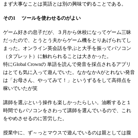
まず大事なことは英語とは別の興味で釣ることである。
その1 ツールを使わせるのがよい
ゲーム好きの息子だが、３月から休校になってゲーム三昧
だったので、とうとう夫からゲーム機をとりあげられてし
まった。オンライン英会話を学ぶと大手を振ってパソコン
（タブレット）に触れられることは大きかった。
特にGlobal Crownの 単語を読んで発音を採点されるアプリ
はとても気に入って遊んでいた。なかなかAがとれない発音
は「お母さん、やってみて！」というずるをして高得点を
稼いでいたが笑
講師を選ぶという操作も楽しかったらしい。油断すると１
時間でもパソコンをさわって講師を選んでいるので、これ
をやめさせるのに苦労した。
授業中に、ず～っとマウスで遊んでいるのは親としては腹