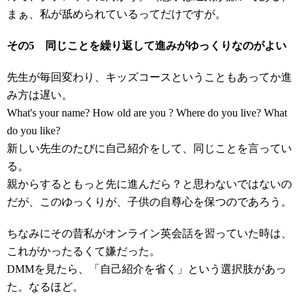
まぁ、私が舐められているってだけですが。
その5 同じことを繰り返して進みがゆっくりなのがよい
先生が毎回変わり、キッズコースということもあってか進
み方は遅い。
What's your name? How old are you ? Where do you live? What
do you like?
新しい先生のたびに自己紹介をして、同じことを言ってい
る。
親からするともっと先に進んだら？と思わないではないの
だが、このゆっくりが、子供の自尊心を保つのであろう。
ちなみにその昔私がオンライン英会話を習っていた時は、
これがかったるくて嫌だった。
DMMを見たら、「自己紹介を省く」という選択肢があっ
た。なるほど。