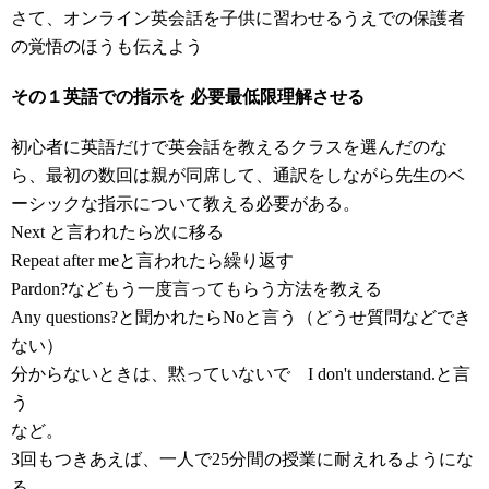
さて、オンライン英会話を子供に習わせるうえでの保護者
の覚悟のほうも伝えよう
その１英語での指示を 必要最低限理解させる
初心者に英語だけで英会話を教えるクラスを選んだのな
ら、最初の数回は親が同席して、通訳をしながら先生のベ
ーシックな指示について教える必要がある。
Next と言われたら次に移る
Repeat after meと言われたら繰り返す
Pardon?などもう一度言ってもらう方法を教える
Any questions?と聞かれたらNoと言う（どうせ質問などでき
ない）
分からないときは、黙っていないで I don't understand.と言
う
など。
3回もつきあえば、一人で25分間の授業に耐えれるようにな
る。