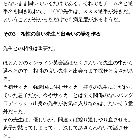
らないまま聞いているだけである。それでもチーム名と選
手名を聞き取れて、「〇〇先生は、ＸＸＸ選手が好きだ」
ということが分かっただけでも満足度があるようだ。
その3 相性の良い先生と出会いの場を作る
先生との相性は重要だ。
ほとんどのオンライン英会話はたくさんいる先生の中から
選べるので、相性の良い先生と出会うまで探せる良さがあ
る。
当初サッカー強豪国に住むサッカー好きの先生にこだわっ
ていた息子だが、今やサッカーとは全く関係のないバング
ラディッシュ出身の先生がお気に入りなのは、たいそう意
外だった。
その先生は、優しいが、間違えば繰り返しやり直させる。
息子が黙ってしまっても、決してあきらめないで話させ
る。