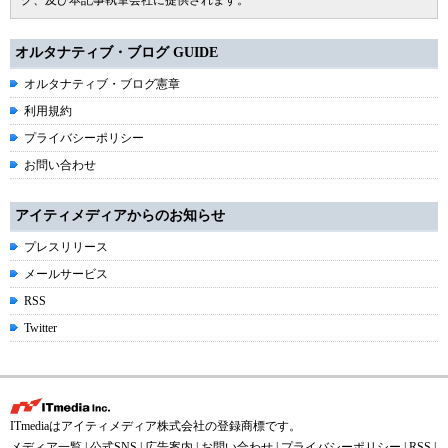
グ、及び本記事執筆会社に提供されます。
オルタナティブ・ブログ GUIDE
オルタナティブ・ブログ憲章
利用規約
プライバシーポリシー
お問い合わせ
アイティメディアからのお知らせ
プレスリリース
メールサービス
RSS
Twitter
ITmediaはアイティメディア株式会社の登録商標です。
メディア一覧
|
公式SNS
|
広告案内
|
お問い合わせ
|
プライバシーポリシー
|
RSS
|