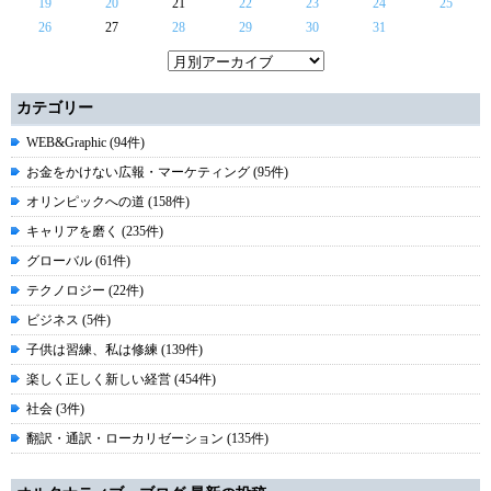
19
20
21
22
23
24
25
26
27
28
29
30
31
カテゴリー
WEB&Graphic (94件)
お金をかけない広報・マーケティング (95件)
オリンピックへの道 (158件)
キャリアを磨く (235件)
グローバル (61件)
テクノロジー (22件)
ビジネス (5件)
子供は習練、私は修練 (139件)
楽しく正しく新しい経営 (454件)
社会 (3件)
翻訳・通訳・ローカリゼーション (135件)