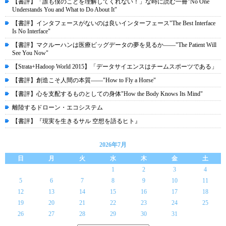
【書評】「誰も僕のことを理解してくれない！」な時に読む一冊"No One
Understands You and What to Do About It"
【書評】インタフェースがないのは良いインターフェース"The Best Interface
Is No Interface"
【書評】マクルーハンは医療ビッグデータの夢を見るか――"The Patient Will
See You Now"
【Strata+Hadoop World 2015】「データサイエンスはチームスポーツである」
【書評】創造こそ人間の本質――"How to Fly a Horse"
【書評】心を支配するものとしての身体"How the Body Knows Its Mind"
離陸するドローン・エコシステム
【書評】『現実を生きるサル 空想を語るヒト』
2026年7月
日
月
火
水
木
金
土
1
2
3
4
5
6
7
8
9
10
11
12
13
14
15
16
17
18
19
20
21
22
23
24
25
26
27
28
29
30
31