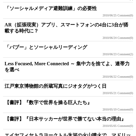
「ソーシャルメディア避難訓練」の必要性
2010/06/25
Comment(0)
AR（拡張現実）アプリ、スマートフォンの4台に3台が搭
載する時代に？
2010/06/24
Comment(0)
「パブー」とソーシャルリーディング
2010/06/23
Comment(2)
Less Focused, More Connected ～ 集中力を捨てよ、連帯力
を選べ
2010/06/22
Comment(0)
江戸東京博物館の所蔵写真にジオタグがつく日
2010/05/21
Comment(0)
【書評】『数字で世界を操る巨人たち』
2010/05/19
Comment(0)
【書評】『日本サッカーが世界で勝てない本当の理由』
2010/05/05
Comment(0)
エイヤフィヤトラヨークトル氷河の火山噴火で、マドリッ