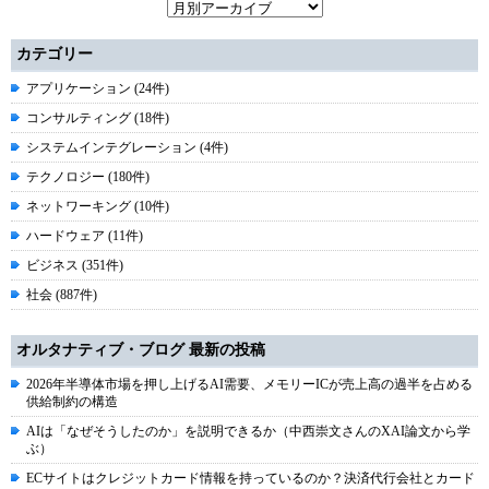
カテゴリー
アプリケーション (24件)
コンサルティング (18件)
システムインテグレーション (4件)
テクノロジー (180件)
ネットワーキング (10件)
ハードウェア (11件)
ビジネス (351件)
社会 (887件)
オルタナティブ・ブログ 最新の投稿
2026年半導体市場を押し上げるAI需要、メモリーICが売上高の過半を占める
供給制約の構造
AIは「なぜそうしたのか」を説明できるか（中西崇文さんのXAI論文から学
ぶ）
ECサイトはクレジットカード情報を持っているのか？決済代行会社とカード