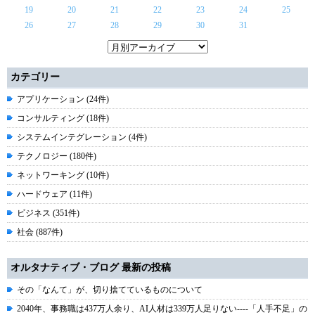
19
20
21
22
23
24
25
26
27
28
29
30
31
カテゴリー
アプリケーション (24件)
コンサルティング (18件)
システムインテグレーション (4件)
テクノロジー (180件)
ネットワーキング (10件)
ハードウェア (11件)
ビジネス (351件)
社会 (887件)
オルタナティブ・ブログ 最新の投稿
その「なんて」が、切り捨てているものについて
2040年、事務職は437万人余り、AI人材は339万人足りない----「人手不足」の