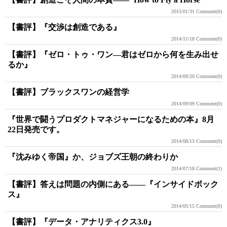
2015/01/31
Comment(0)
【書評】『交渉は創造である』
2014/11/18
Comment(0)
【書評】『ゼロ・トゥ・ワン―君はゼロから何を生み出せ
るか』
2014/09/20
Comment(0)
【書評】ブラックスワンの経営学
2014/09/09
Comment(0)
『世界で闘うプロダクトマネジャーになるための本』8月
22日発売です。
2014/08/13
Comment(0)
『沈みゆく帝国』か、ジョブズ王朝の終わりか
2014/07/18
Comment(1)
【書評】答えは問題の内側にある――『インサイドボック
ス』
2014/05/15
Comment(0)
【書評】『データ・アナリティクス3.0』