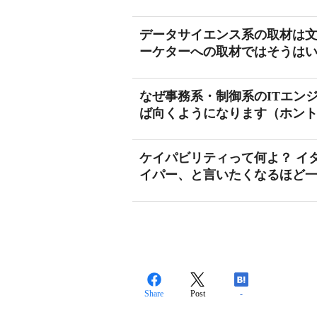
データサイエンス系の取材は
ーケターへの取材ではそうは
なぜ事務系・制御系のITエン
ば向くようになります（ホン
ケイパビリティって何よ？ イ
イパー、と言いたくなるほど
Share
Post
-