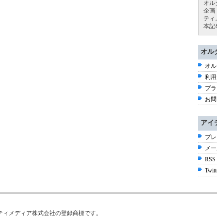
オル
企画
ティ
本記
オル
オル
利用
プラ
お問
アイ
プレ
メー
RSS
Twitt
はアイティメディア株式会社の登録商標です。