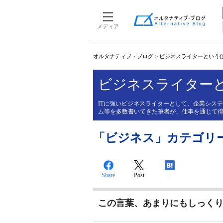
メディア
オルタナティブ・ブログ
>
ビジネスライターという
ビジネスライター
ITに強いビジネスライターとして、企業シス
ム等を多数書いてきた筆者が、仕事を通じて
「ビジネス」カテゴリ
Share
Post
-
この言葉、あまりにもしっく