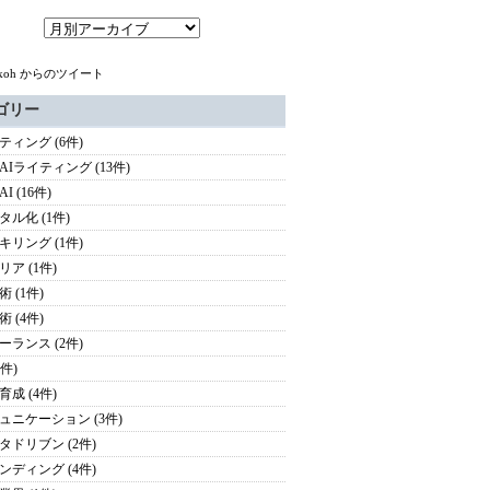
pakoh からのツイート
ゴリー
ティング (6件)
AIライティング (13件)
I (16件)
タル化 (1件)
キリング (1件)
リア (1件)
 (1件)
 (4件)
ーランス (2件)
4件)
育成 (4件)
ュニケーション (3件)
タドリブン (2件)
ンディング (4件)