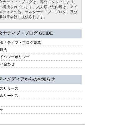
タナティブ・ブログは、専門スタッフにより、
・構成されています。入力頂いた内容は、アイ
メディアの他、オルタナティブ・ブログ、及び
事執筆会社に提供されます。
タナティブ・ブログ GUIDE
タナティブ・ブログ憲章
規約
イバシーポリシー
い合わせ
ティメディアからのお知らせ
スリリース
ルサービス
er