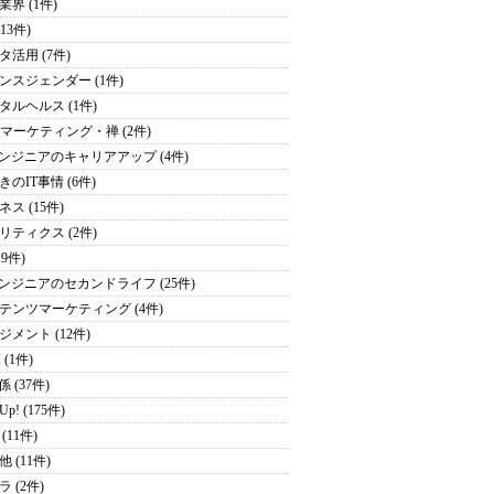
業界 (1件)
(13件)
タ活用 (7件)
ンスジェンダー (1件)
タルヘルス (1件)
・マーケティング・禅 (2件)
エンジニアのキャリアアップ (4件)
きのIT事情 (6件)
ス (15件)
リティクス (2件)
19件)
エンジニアのセカンドライフ (25件)
テンツマーケティング (4件)
ジメント (12件)
 (1件)
係 (37件)
 Up! (175件)
(11件)
 (11件)
 (2件)