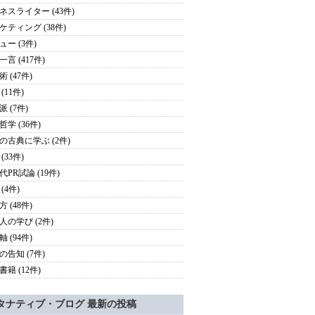
ネスライター (43件)
ケティング (38件)
ュー (3件)
言 (417件)
 (47件)
(11件)
 (7件)
学 (36件)
の古典に学ぶ (2件)
(33件)
代PR試論 (19件)
(4件)
 (48件)
人の学び (2件)
 (94件)
の告知 (7件)
籍 (12件)
タナティブ・ブログ 最新の投稿