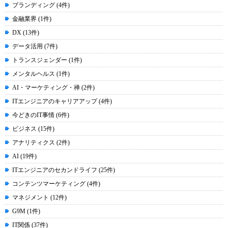
ブランディング (4件)
金融業界 (1件)
DX (13件)
データ活用 (7件)
トランスジェンダー (1件)
メンタルヘルス (1件)
AI・マーケティング・禅 (2件)
ITエンジニアのキャリアアップ (4件)
今どきのIT事情 (6件)
ビジネス (15件)
アナリティクス (2件)
AI (19件)
ITエンジニアのセカンドライフ (25件)
コンテンツマーケティング (4件)
マネジメント (12件)
G9M (1件)
IT関係 (37件)