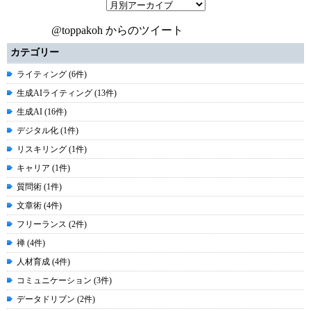
@toppakoh からのツイート
カテゴリー
ライティング (6件)
生成AIライティング (13件)
生成AI (16件)
デジタル化 (1件)
リスキリング (1件)
キャリア (1件)
質問術 (1件)
文章術 (4件)
フリーランス (2件)
禅 (4件)
人材育成 (4件)
コミュニケーション (3件)
データドリブン (2件)