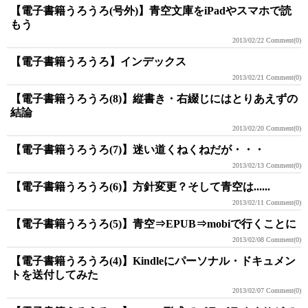
【電子書籍うろうろ(号外)】青空文庫をiPadやスマホで読
もう
2013/02/22
Comment(0)
【電子書籍うろうろ】インデックス
2013/02/21
Comment(0)
【電子書籍うろうろ(8)】縦書き・右綴じにはとりあえずの
結論
2013/02/20
Comment(0)
【電子書籍うろうろ(7)】迷い道くねくねだが・・・
2013/02/13
Comment(0)
【電子書籍うろうろ(6)】方針変更？そして青空は......
2013/02/11
Comment(0)
【電子書籍うろうろ(5)】青空⇒EPUB⇒mobiで行くことに
2013/02/08
Comment(0)
【電子書籍うろうろ(4)】Kindleにパーソナル・ドキュメン
トを送付してみた
2013/02/07
Comment(0)