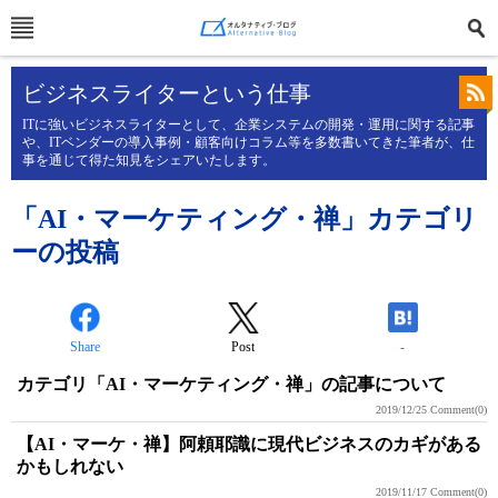
ビジネスライターという仕事
ITに強いビジネスライターとして、企業システムの開発・運用に関する記事
や、ITベンダーの導入事例・顧客向けコラム等を多数書いてきた筆者が、仕
事を通じて得た知見をシェアいたします。
「AI・マーケティング・禅」カテゴリ
ーの投稿
Share
Post
-
カテゴリ「AI・マーケティング・禅」の記事について
2019/12/25
Comment(0)
【AI・マーケ・禅】阿頼耶識に現代ビジネスのカギがある
かもしれない
2019/11/17
Comment(0)