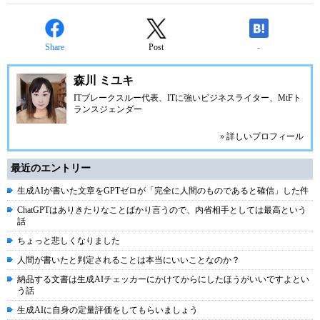
Share
Post
-
森川 ミユキ
ITブレークスルー代表、ITに強いビジネスライター、MtFト
ランスジェンダー
» 詳しいプロフィール
最近のエントリー
生成AIが書いた文章をGPTゼロが「完全に人間のものであると確信」した件
ChatGPTはありきたりなことばかり言うので、内省相手としては最高という
話
ちょっと悲しくなりました
人間が書いたと判定されることは本当にいいことなのか？
納品する文書は生成AIチェッカーにかけてからにしたほうがいいですよとい
う話
生成AIに自身の定量評価をしてもらいましょう