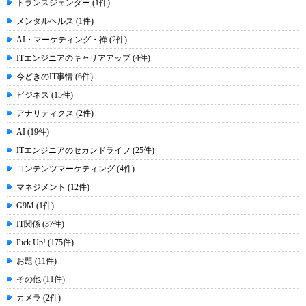
トランスジェンダー (1件)
メンタルヘルス (1件)
AI・マーケティング・禅 (2件)
ITエンジニアのキャリアアップ (4件)
今どきのIT事情 (6件)
ビジネス (15件)
アナリティクス (2件)
AI (19件)
ITエンジニアのセカンドライフ (25件)
コンテンツマーケティング (4件)
マネジメント (12件)
G9M (1件)
IT関係 (37件)
Pick Up! (175件)
お題 (11件)
その他 (11件)
カメラ (2件)