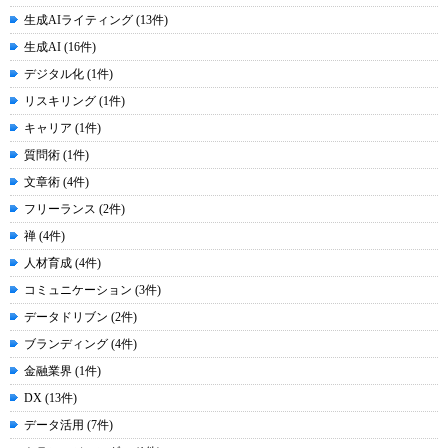
生成AIライティング (13件)
生成AI (16件)
デジタル化 (1件)
リスキリング (1件)
キャリア (1件)
質問術 (1件)
文章術 (4件)
フリーランス (2件)
禅 (4件)
人材育成 (4件)
コミュニケーション (3件)
データドリブン (2件)
ブランディング (4件)
金融業界 (1件)
DX (13件)
データ活用 (7件)