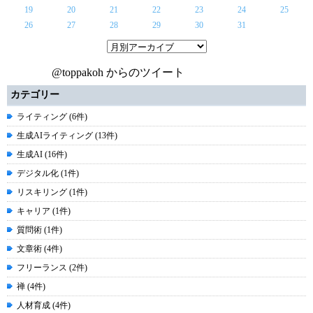
19
20
21
22
23
24
25
26
27
28
29
30
31
@toppakoh からのツイート
カテゴリー
ライティング (6件)
生成AIライティング (13件)
生成AI (16件)
デジタル化 (1件)
リスキリング (1件)
キャリア (1件)
質問術 (1件)
文章術 (4件)
フリーランス (2件)
禅 (4件)
人材育成 (4件)