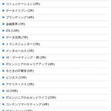
コミュニケーション (3件)
データドリブン (2件)
ブランディング (4件)
金融業界 (1件)
DX (13件)
データ活用 (7件)
トランスジェンダー (1件)
メンタルヘルス (1件)
AI・マーケティング・禅 (2件)
ITエンジニアのキャリアアップ (4件)
今どきのIT事情 (6件)
ビジネス (15件)
アナリティクス (2件)
AI (19件)
ITエンジニアのセカンドライフ (25件)
コンテンツマーケティング (4件)