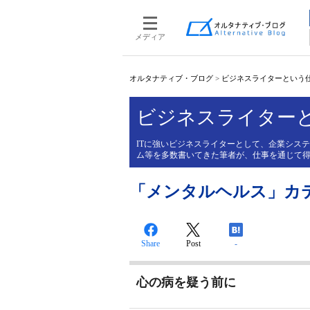
メディア
オルタナティブ・ブログ
>
ビジネスライターという
ビジネスライター
ITに強いビジネスライターとして、企業シス
ム等を多数書いてきた筆者が、仕事を通じて
「メンタルヘルス」カ
Share
Post
-
心の病を疑う前に