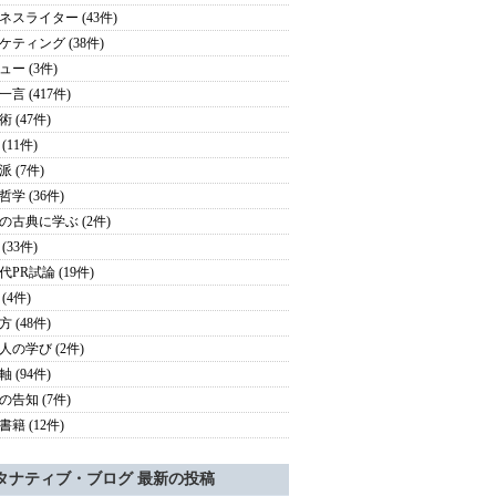
ネスライター (43件)
ケティング (38件)
ュー (3件)
言 (417件)
 (47件)
(11件)
 (7件)
学 (36件)
の古典に学ぶ (2件)
(33件)
代PR試論 (19件)
(4件)
 (48件)
人の学び (2件)
 (94件)
の告知 (7件)
籍 (12件)
タナティブ・ブログ 最新の投稿