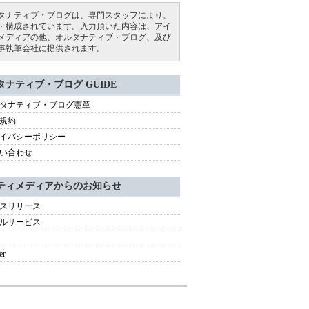
タナティブ・ブログは、専門スタッフにより、
・構成されています。入力頂いた内容は、アイ
メディアの他、オルタナティブ・ブログ、及び
事執筆会社に提供されます。
タナティブ・ブログ GUIDE
タナティブ・ブログ憲章
規約
イバシーポリシー
い合わせ
ティメディアからのお知らせ
スリリース
ルサービス
er