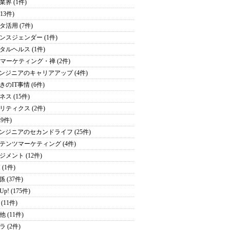
業界 (1件)
(13件)
タ活用 (7件)
ンスジェンダー (1件)
タルヘルス (1件)
・マーケティング・禅 (2件)
エンジニアのキャリアアップ (4件)
きのIT事情 (6件)
ス (15件)
リティクス (2件)
19件)
エンジニアのセカンドライフ (25件)
テンツマーケティング (4件)
ジメント (12件)
 (1件)
係 (37件)
 Up! (175件)
(11件)
 (11件)
 (2件)