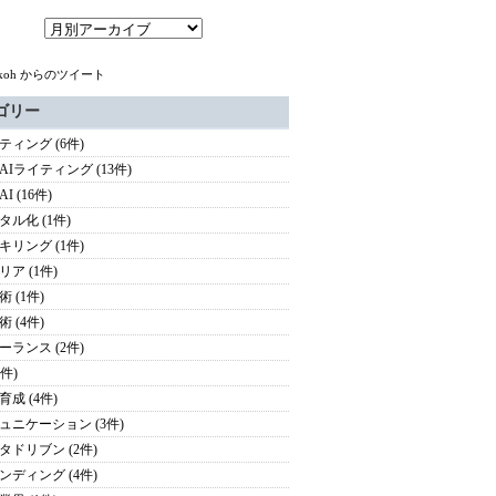
pakoh からのツイート
ゴリー
ティング (6件)
AIライティング (13件)
I (16件)
タル化 (1件)
キリング (1件)
リア (1件)
 (1件)
 (4件)
ーランス (2件)
4件)
育成 (4件)
ュニケーション (3件)
タドリブン (2件)
ンディング (4件)