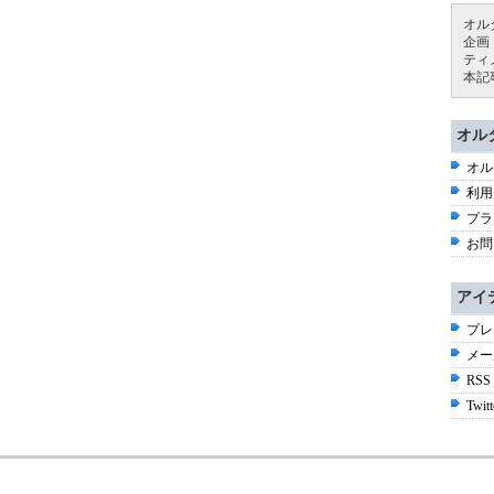
オル
企画
ティ
本記
オル
オル
利用
プラ
お問
アイ
プレ
メー
RSS
Twitt