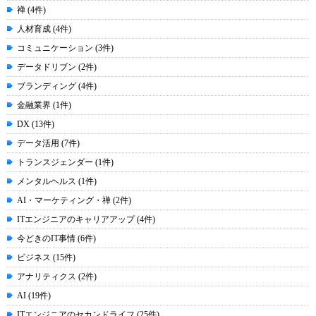
禅 (4件)
人材育成 (4件)
コミュニケーション (3件)
データドリブン (2件)
ブランディング (4件)
金融業界 (1件)
DX (13件)
データ活用 (7件)
トランスジェンダー (1件)
メンタルヘルス (1件)
AI・マーケティング・禅 (2件)
ITエンジニアのキャリアアップ (4件)
今どきのIT事情 (6件)
ビジネス (15件)
アナリティクス (2件)
AI (19件)
ITエンジニアのセカンドライフ (25件)