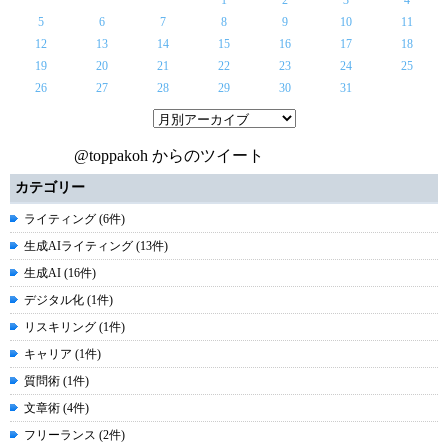
1
2
3
4
5
6
7
8
9
10
11
12
13
14
15
16
17
18
19
20
21
22
23
24
25
26
27
28
29
30
31
@toppakoh からのツイート
カテゴリー
ライティング (6件)
生成AIライティング (13件)
生成AI (16件)
デジタル化 (1件)
リスキリング (1件)
キャリア (1件)
質問術 (1件)
文章術 (4件)
フリーランス (2件)