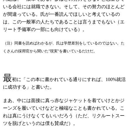
いる会社には就職できない。そして、その努力のほとんど
が間違っている。氏が一番読んでほしいと考えているの
は、この一般軍の人たちであることは言うまでもない（エ
リート予備軍の一部にも向けている）。
（注）同書を読めばわかるが、氏は学歴差別をしているのではない。た
くさんの採用官から聞いた"現実"を書いているだけだ。
最
初に「この本に書かれている通りにすれば、100%就活
に成功する」と書いた。
まあ、中には面接に真っ赤なジャケットを着ていけとかジ
ーンズを履いていけなどと極端なことも書かれている。こ
れは真にうけなくてもいいだろう（ただ、リクルートスー
ツを脱げというのは僕も賛成だ）。