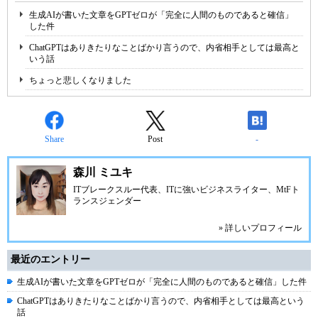
生成AIが書いた文章をGPTゼロが「完全に人間のものであると確信」
した件
ChatGPTはありきたりなことばかり言うので、内省相手としては最高と
いう話
ちょっと悲しくなりました
Share
Post
-
森川 ミユキ
ITブレークスルー代表、ITに強いビジネスライター、MtFト
ランスジェンダー
» 詳しいプロフィール
最近のエントリー
生成AIが書いた文章をGPTゼロが「完全に人間のものであると確信」した件
ChatGPTはありきたりなことばかり言うので、内省相手としては最高という
話