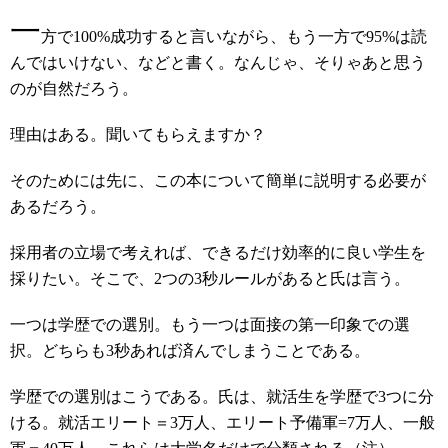
一
方で100%成功すると言いながら、もう一方で95%は読
んではいけない、などと書く。なんじゃ、そりゃあと思う
のが自然だろう。
理由はある。聞いてもらえますか？
そのためには先に、この本について簡単に説明する必要が
あるだろう。
採用者の立場で考えれば、できるだけ効率的に良い学生を
採りたい。そこで、2つの3秒ルールがあると氏は言う。
一つは学歴での選別。もう一つは面接の第一印象での選
択。どちらも3秒あれば済んでしまうことである。
学歴での選別はこうである。氏は、就活生を学歴で3つに分
ける。就活エリート＝3万人、エリート予備軍=7万人、一般