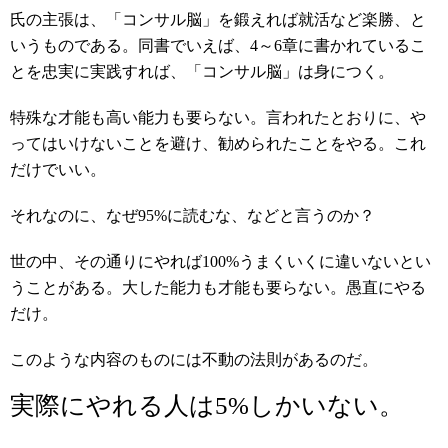
氏の主張は、「コンサル脳」を鍛えれば就活など楽勝、と
いうものである。同書でいえば、4～6章に書かれているこ
とを忠実に実践すれば、「コンサル脳」は身につく。
特殊な才能も高い能力も要らない。言われたとおりに、や
ってはいけないことを避け、勧められたことをやる。これ
だけでいい。
それなのに、なぜ95%に読むな、などと言うのか？
世の中、その通りにやれば100%うまくいくに違いないとい
うことがある。大した能力も才能も要らない。愚直にやる
だけ。
このような内容のものには不動の法則があるのだ。
実際にやれる人は5%しかいない。