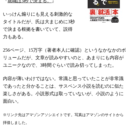
『
就職は3秒で決まる。
』
いっけん煽りにも見える刺激的な
タイトルだが、氏は大まじめに3秒
で決まる根拠を書いていて、説得
力もある。
256ページ、15万字（著者本人に確認）というなかなかのボ
リュームだが、文章が読みやすいのと、あまりにも内容が
ユニークなので、3時間ぐらいで読み切ってしまった。
内容が薄いわけではない。常識と思っていたことが非常識
であったと分かることは、サスペンス小説を読むのに似た
楽しさがある。小説形式は取っていないが、小説のように
面白い。
※リンク先はアマゾンアソシエイトです。写真はアマゾンのサイトから
拝借しました。