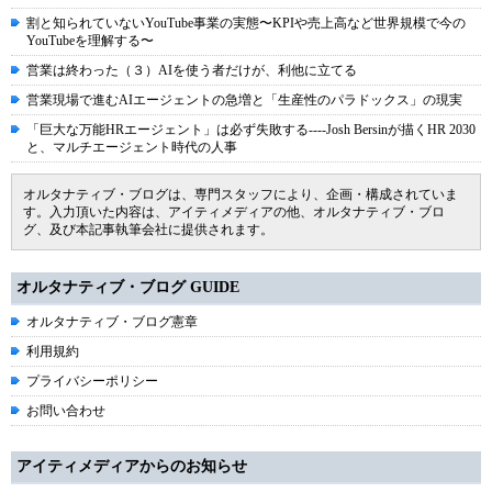
割と知られていないYouTube事業の実態〜KPIや売上高など世界規模で今の
YouTubeを理解する〜
営業は終わった（３）AIを使う者だけが、利他に立てる
営業現場で進むAIエージェントの急増と「生産性のパラドックス」の現実
「巨大な万能HRエージェント」は必ず失敗する----Josh Bersinが描くHR 2030
と、マルチエージェント時代の人事
オルタナティブ・ブログは、専門スタッフにより、企画・構成されていま
す。入力頂いた内容は、アイティメディアの他、オルタナティブ・ブロ
グ、及び本記事執筆会社に提供されます。
オルタナティブ・ブログ GUIDE
オルタナティブ・ブログ憲章
利用規約
プライバシーポリシー
お問い合わせ
アイティメディアからのお知らせ