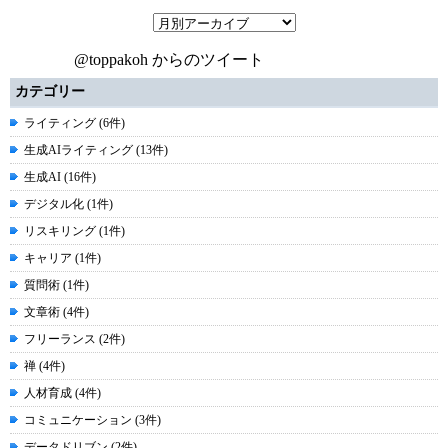
@toppakoh からのツイート
カテゴリー
ライティング (6件)
生成AIライティング (13件)
生成AI (16件)
デジタル化 (1件)
リスキリング (1件)
キャリア (1件)
質問術 (1件)
文章術 (4件)
フリーランス (2件)
禅 (4件)
人材育成 (4件)
コミュニケーション (3件)
データドリブン (2件)