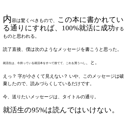
内
この本に書かれてい
容は驚くべきもので、
る通りにすれ
ば、100%就活に成功
する
ものと思われる。
読了直後、僕は次のようなメッセージを書こうと思った。
、と。
就活生は、今持っている就活本をすべて捨てて、これを買うべし
えっ？ 字が小さくて見えない？ いや、このメッセージは破
棄したので、読みづらくしているだけです。
今、送りたいメッセージは、タイトルの通り。
就活生の95%は読んではいけない。