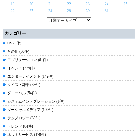
19
20
21
22
23
24
25
26
27
28
29
30
31
カテゴリー
OS (3件)
その他 (30件)
アプリケーション (61件)
イベント (375件)
エンターテイメント (142件)
クイズ・雑学 (38件)
グローバル (54件)
システムインテグレーション (1件)
ソーシャルメディア (100件)
テクノロジー (39件)
トレンド (84件)
ネットサービス (178件)