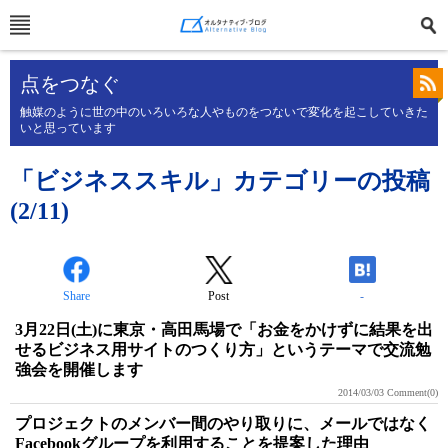
点をつなぐ
触媒のように世の中のいろいろな人やものをつないで変化を起こしていきた
いと思っています
「ビジネススキル」カテゴリーの投稿
(2/11)
Share
Post
-
3月22日(土)に東京・高田馬場で「お金をかけずに結果を出
せるビジネス用サイトのつくり方」というテーマで交流勉
強会を開催します
2014/03/03
Comment(0)
プロジェクトのメンバー間のやり取りに、メールではなく
Facebookグループを利用することを提案した理由