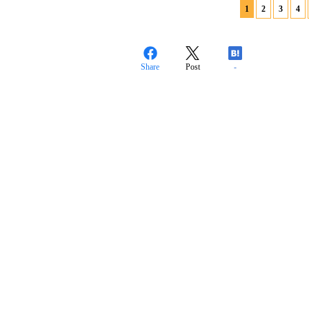
1
2
3
4
Share
Post
-