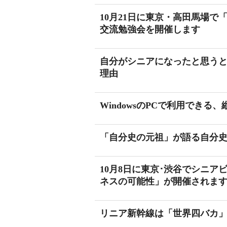
10月21日に東京・高田馬場
交流勉強会を開催します
自分がシニアになったと思う
理由
WindowsのPCで利用できる
「自分史の元祖」が語る自分
10月8日に東京･渋谷でシニ
ネスの可能性」が開催されま
リニア新幹線は「世界四バカ