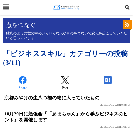
点をつなぐ
触媒のように世の中のいろいろな人やものをつないで変化を起こしていきた
いと思っています
「ビジネススキル」カテゴリーの投稿
(3/11)
Share
Post
-
京都みやげの生八つ橋の箱に入っていたもの
2013/10/16
Comment(0)
10月29日に勉強会『「あまちゃん」から学ぶビジネスのヒ
ント』を開催します
2013/10/11
Comment(0)