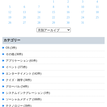
1
2
3
4
5
6
7
8
9
10
11
12
13
14
15
16
17
18
19
20
21
22
23
24
25
26
27
28
29
30
31
カテゴリー
OS (3件)
その他 (30件)
アプリケーション (61件)
イベント (375件)
エンターテイメント (142件)
クイズ・雑学 (38件)
グローバル (54件)
システムインテグレーション (1件)
ソーシャルメディア (100件)
テクノロジー (39件)