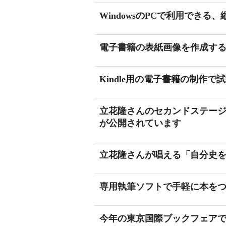
WindowsのPCで利用できる
電子書籍の表紙画像を作成す
Kindle用の電子書籍の制作で
立花隆さんのセカンドステー
が公開されています
立花隆さんが唱える「自分史
専用執筆ソフトで手軽に本を
今年の東京国際ブックフェア