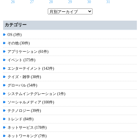
26
27
28
29
30
31
カテゴリー
OS (3件)
その他 (30件)
アプリケーション (61件)
イベント (375件)
エンターテイメント (142件)
クイズ・雑学 (38件)
グローバル (54件)
システムインテグレーション (1件)
ソーシャルメディア (100件)
テクノロジー (39件)
トレンド (84件)
ネットサービス (178件)
ネットワーキング (7件)