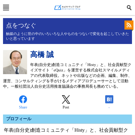
点をつなぐ
触媒のように世の中のいろいろな人やものをつないで変化を起こしていきた
いと思っています
高橋 誠
年表(自分史)創造コミュニティ「Histy」と、社会貢献型ク
イズサイト「eQuiz」を運営する株式会社スマイルメディ
アの代表取締役。ネットや出版などの企画、編集、制作、
運営、コンサルティングを手がけるメディアプロデューサーとして活動
中。一般社団法人自分史活用推進協議会の事務局長も務めている。
Share
Post
-
プロフィール
年表(自分史)創造コミュニティ「Histy」と、社会貢献型ク