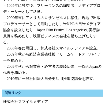
・1995年に独立後、フリーランスの編集者、メディアプロ
デューサーとして活動。
・2000年末にアメリカのロサンゼルスに移住。現地で出版
プロデューサーとして活動したり、米NPOの日米メディア
協会を設立したり、Japan Film Festival Los Angelesの実行委
員長を務めたり、映画ビジネスの会社を起ち上げたりす
る。
・2008年春に帰国し、株式会社スマイルメディアを設立。
・2009年秋から経済産業省後援ドリームゲートアドバイザ
ーを務める。
・2009年秋から起業家・経営者の親睦団体、一旗会Japanの
代表を務める。
・2010年に一般社団法人自分史活用推進協議会を設立。
関連リンク
株式会社スマイルメディア