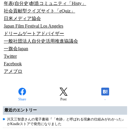
年表(自分史)創造コミュニティ「Histy」
社会貢献型クイズサイト「eQuiz」
日米メディア協会
Japan Film Festival Los Angeles
ドリームゲートアドバイザー
一般社団法人自分史活用推進協議会
一旗会Japan
Twitter
Facebook
アメブロ
Share
Post
-
最近のエントリー
川又三智彦さんの電子書籍『「奇跡」と呼ばれる現象の仕組みがわかった』
がKindleストアで発売になりました