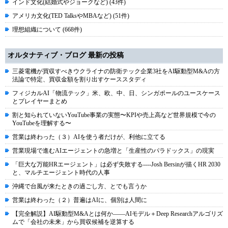
インド文化(結婚式やジョークなど) (43件)
アメリカ文化(TED TalksやMBAなど) (51件)
理想組織について (668件)
オルタナティブ・ブログ 最新の投稿
三菱電機が買収すべきウクライナの防衛テック企業3社をAI駆動型M&Aの方
法論で特定、買収金額を割り出すケーススタディ
フィジカルAI「物流テック」米、欧、中、日、シンガポールのユースケース
とプレイヤーまとめ
割と知られていないYouTube事業の実態〜KPIや売上高など世界規模で今の
YouTubeを理解する〜
営業は終わった（３）AIを使う者だけが、利他に立てる
営業現場で進むAIエージェントの急増と「生産性のパラドックス」の現実
「巨大な万能HRエージェント」は必ず失敗する----Josh Bersinが描くHR 2030
と、マルチエージェント時代の人事
沖縄で台風が来たときの過ごし方、とでも言うか
営業は終わった（２）普遍はAIに、個別は人間に
【完全解説】AI駆動型M&Aとは何か――AIモデル＋Deep Researchアルゴリズ
ムで「会社の未来」から買収候補を逆算する