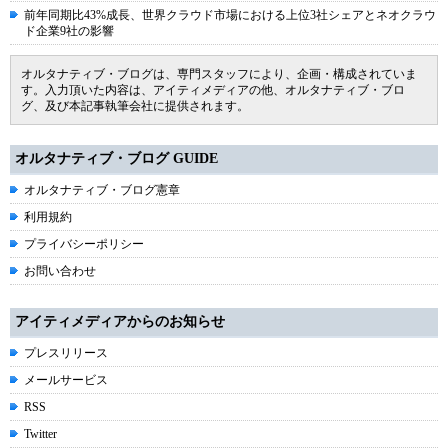
前年同期比43%成長、世界クラウド市場における上位3社シェアとネオクラウ
ド企業9社の影響
オルタナティブ・ブログは、専門スタッフにより、企画・構成されていま
す。入力頂いた内容は、アイティメディアの他、オルタナティブ・ブロ
グ、及び本記事執筆会社に提供されます。
オルタナティブ・ブログ GUIDE
オルタナティブ・ブログ憲章
利用規約
プライバシーポリシー
お問い合わせ
アイティメディアからのお知らせ
プレスリリース
メールサービス
RSS
Twitter