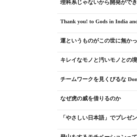
理科系じゃないから開発がで
Thank you! to Gods in India and 
運というものがこの世に無か
キレイなモノと汚いモノとの
チームワークを見くびるな Don't under
なぜ虎の威を借りるのか
「やさしい日本語」でプレゼ