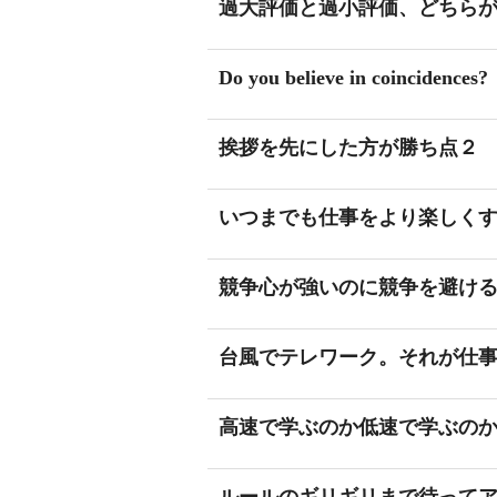
過大評価と過小評価、どちら
Do you believe in coincidences?
挨拶を先にした方が勝ち点２
いつまでも仕事をより楽しく
競争心が強いのに競争を避け
台風でテレワーク。それが仕
高速で学ぶのか低速で学ぶの