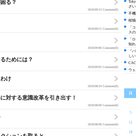
が困る？
Tok
ざい
2018/09/13
Comment(0)
不機
桜猫
「コ
2018/09/11
Comment(0)
スの
「ロ
知れ
2018/09/06
Comment(0)
『パ
しい
するためには？
CA
2018/09/05
Comment(0)
ウェ
るわけ
2018/08/24
Comment(0)
日
事に対する意識改革を引き出す！
2018/08/09
Comment(0)
5
か
12
2018/08/06
Comment(0)
19