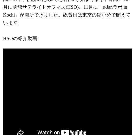
月に函館サテライトオフィス(HSO)、11月に「e-Janラボ in
Kochi」が開所できました。総費用は東京の縮小分で賄えて
います。
HSOの紹介動画