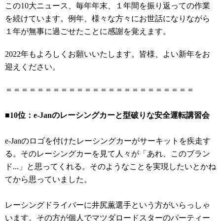
この10大ニュース、毎年年末、１年間を振り返っての作業
を続けています。例年、様々な方々にお世話になりながら
１年が無事に過ごせたことに感謝を覚えます。
2022年もよろしくお願いいたします。皆様、よい新年をお
迎えください。
＝＝＝＝＝＝＝＝＝＝＝＝＝＝＝＝＝＝＝＝＝＝＝＝
■10位：e-Janのレーシングカーと型破りな安全運転講習会
e-Janのロゴを付けたレーシングカーがサーキットを疾走す
る。そのレーシングカーを見て人々が「あれ、このブラン
ド...」と思ってくれる。そのようなことを実現したいとかね
てから思っていました。
レーシングドライバーに井尻薫選手という方がいらっしゃ
います。その方が個人でマツダロードスターのパーティー