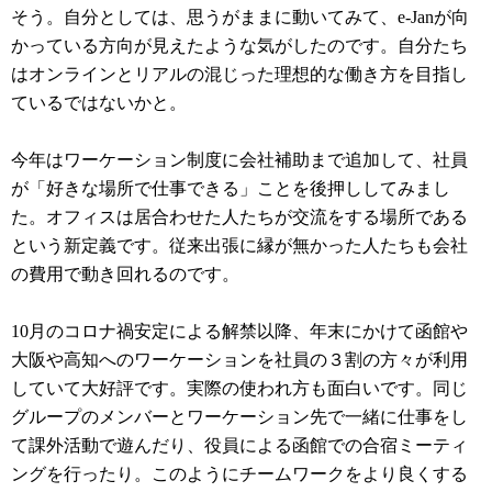
そう。自分としては、思うがままに動いてみて、e-Janが向
かっている方向が見えたような気がしたのです。自分たち
はオンラインとリアルの混じった理想的な働き方を目指し
ているではないかと。
今年はワーケーション制度に会社補助まで追加して、社員
が「好きな場所で仕事できる」ことを後押ししてみまし
た。オフィスは居合わせた人たちが交流をする場所である
という新定義です。従来出張に縁が無かった人たちも会社
の費用で動き回れるのです。
10月のコロナ禍安定による解禁以降、年末にかけて函館や
大阪や高知へのワーケーションを社員の３割の方々が利用
していて大好評です。実際の使われ方も面白いです。同じ
グループのメンバーとワーケーション先で一緒に仕事をし
て課外活動で遊んだり、役員による函館での合宿ミーティ
ングを行ったり。このようにチームワークをより良くする