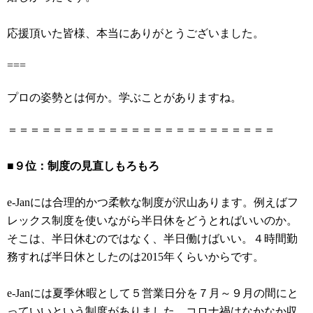
応援頂いた皆様、本当にありがとうございました。
===
プロの姿勢とは何か。学ぶことがありますね。
＝＝＝＝＝＝＝＝＝＝＝＝＝＝＝＝＝＝＝＝＝＝＝＝
■９位：制度の見直しもろもろ
e-Janには合理的かつ柔軟な制度が沢山あります。例えばフ
レックス制度を使いながら半日休をどうとればいいのか。
そこは、半日休むのではなく、半日働けばいい。４時間勤
務すれば半日休としたのは2015年くらいからです。
e-Janには夏季休暇として５営業日分を７月～９月の間にと
っていいという制度がありました。コロナ禍はなかなか収