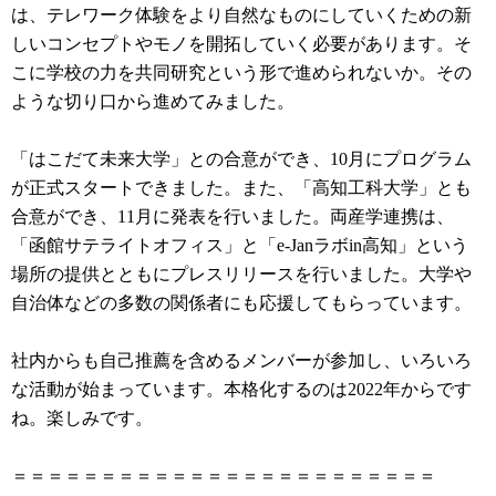
は、テレワーク体験をより自然なものにしていくための新
しいコンセプトやモノを開拓していく必要があります。そ
こに学校の力を共同研究という形で進められないか。その
ような切り口から進めてみました。
「はこだて未来大学」との合意ができ、10月にプログラム
が正式スタートできました。また、「高知工科大学」とも
合意ができ、11月に発表を行いました。両産学連携は、
「函館サテライトオフィス」と「e-Janラボin高知」という
場所の提供とともにプレスリリースを行いました。大学や
自治体などの多数の関係者にも応援してもらっています。
社内からも自己推薦を含めるメンバーが参加し、いろいろ
な活動が始まっています。本格化するのは2022年からです
ね。楽しみです。
＝＝＝＝＝＝＝＝＝＝＝＝＝＝＝＝＝＝＝＝＝＝＝＝