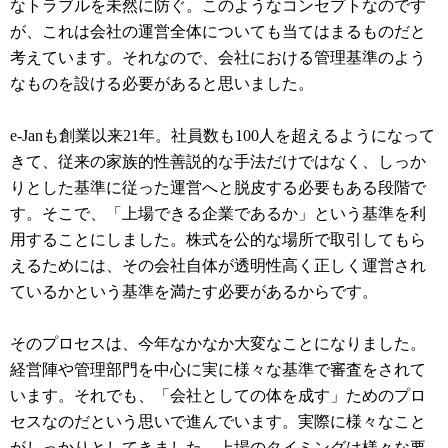
なトラブルを未然に防ぐ。このようなコンセプトなのです
が、これは会社の運営全体についても当てはまるものだと
考えています。それなので、会社における管理基準のよう
なものを設ける必要があると思いました。
e-Janも創業以来21年。社員数も100人を超えるようになって
きて、従来の家族的性善説的な手法だけではなく、しっか
りとした基準に従った運営へと脱皮する必要もある段階で
す。そこで、「上場できる企業であるか」という基準を利
用することにしました。株式を公的な場所で取引してもら
えるためには、その会社自体が透明性高く正しく運営され
ているかという基準を満たす必要があるからです。
そのプロセスは、今年なかなか大変なことになりました。
経営陣や管理部門を中心に実に様々な基準で審査をされて
います。それでも、「会社としての体を成す」ためのプロ
セスなのだという思いで進んでいます。実際に様々なこと
がしっかりとしてきました。上場のタイミングは様々な要