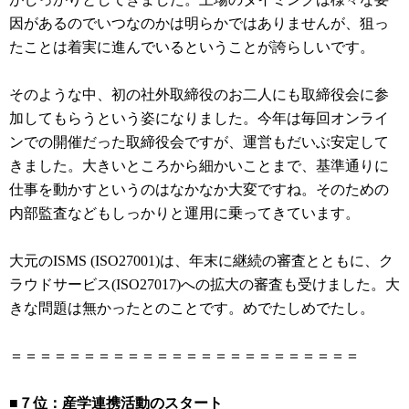
因があるのでいつなのかは明らかではありませんが、狙っ
たことは着実に進んでいるということが誇らしいです。
そのような中、初の社外取締役のお二人にも取締役会に参
加してもらうという姿になりました。今年は毎回オンライ
ンでの開催だった取締役会ですが、運営もだいぶ安定して
きました。大きいところから細かいことまで、基準通りに
仕事を動かすというのはなかなか大変ですね。そのための
内部監査などもしっかりと運用に乗ってきています。
大元のISMS (ISO27001)は、年末に継続の審査とともに、ク
ラウドサービス(ISO27017)への拡大の審査も受けました。大
きな問題は無かったとのことです。めでたしめでたし。
＝＝＝＝＝＝＝＝＝＝＝＝＝＝＝＝＝＝＝＝＝＝＝＝
■７位：産学連携活動のスタート