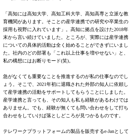
「高知には高知大学、高知工科大学、高知高専と立派な教
育機関があります。そことの産学連携での研究や卒業生の
採用も視野に入れています」。高知に拠点を設けた2018年
末から言い続けていました。ところが、実際には産学連携
についての具体的活動は全く始めることができずにいまし
た。社内のどの部署も「これ以上仕事を増やせない」と、
私の構想にはお断りモード(笑)。
急がなくても重要なことを推進するのが私の仕事なのでし
ょう。そこで、2021年初に退職された外部の知人に依頼し
て産学連携の活動をサポートしてもらうことにしました。
産学連携と言っても、その知人も私も経験があるわけでは
ありません。でも、経験が無くても問い合わせをして打ち
合わせをしていけば落としどころが見つかるものです。
テレワークプラットフォームの製品を販売するe-Janとして