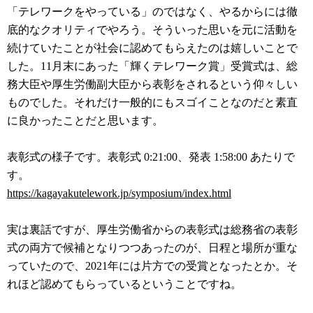
「テレワークをやっている」のではなく、やるからには徹
底的なクオリティでやろう。そういった思いを元に活動を
続けていたことが社会に認めてもらえたのは嬉しいことで
した。11月末にあった「輝くテレワーク賞」受賞式は、総
務大臣や厚生労働副大臣から表彰をされるという仰々しい
ものでした。それだけ一般的にもスゴイことなのだと素直
に良かったことだと思います。
表彰式の様子です。表彰式 0:21:00、発表 1:58:00 あたりで
す。
https://kagayakutelework.jp/symposium/index.html
実は裏話ですが、厚生労働省からの表彰式は総務省の表彰
式の両方で候補となりつつあったのが、日程と場所が重な
っていたので、2021年には片方での受賞となったとか。そ
れほど認めてもらっているということですね。