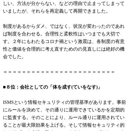
しい、方法が分からない、などの理由で止まってしまって
いましたが、それらを再定義して再開できました。
制度があるからダメ、ではなく、状況が変わったのであれ
ば制度を合わせる。合理性と柔軟性はいつまでも大切で
す。２年にもわたるコロナ禍という激震は、各制度の有意
性と価値を合理的に考え直すためのの見直しには絶好の機
会でした。
＝＝＝＝＝＝＝＝＝＝＝＝＝＝＝＝＝＝＝＝＝＝＝＝
■８位：会社としての「体を成す(ていをなす)」
ISMSという情報セキュリティの管理基準があります。事前
にルールを決めて、その通りに運用できているかを定期的
に監査する。そのことにより、ルール通りに運用されてい
ることが最大限効果を上げる。そして情報セキュリティ的