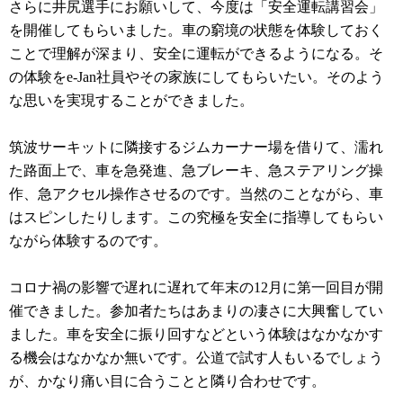
さらに井尻選手にお願いして、今度は「安全運転講習会」
を開催してもらいました。車の窮境の状態を体験しておく
ことで理解が深まり、安全に運転ができるようになる。そ
の体験をe-Jan社員やその家族にしてもらいたい。そのよう
な思いを実現することができました。
筑波サーキットに隣接するジムカーナー場を借りて、濡れ
た路面上で、車を急発進、急ブレーキ、急ステアリング操
作、急アクセル操作させるのです。当然のことながら、車
はスピンしたりします。この究極を安全に指導してもらい
ながら体験するのです。
コロナ禍の影響で遅れに遅れて年末の12月に第一回目が開
催できました。参加者たちはあまりの凄さに大興奮してい
ました。車を安全に振り回すなどという体験はなかなかす
る機会はなかなか無いです。公道で試す人もいるでしょう
が、かなり痛い目に合うことと隣り合わせです。