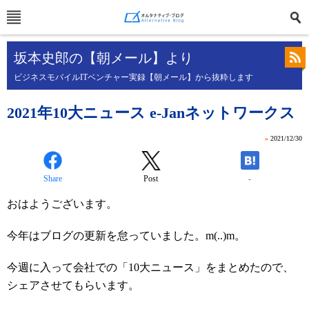
坂本史郎の【朝メール】より
ビジネスモバイルITベンチャー実録【朝メール】から抜粋します
2021年10大ニュース e-Janネットワークス
»
2021/12/30
Share
Post
-
おはようございます。
今年はブログの更新を怠っていました。m(..)m。
今週に入って会社での「10大ニュース」をまとめたので、
シェアさせてもらいます。