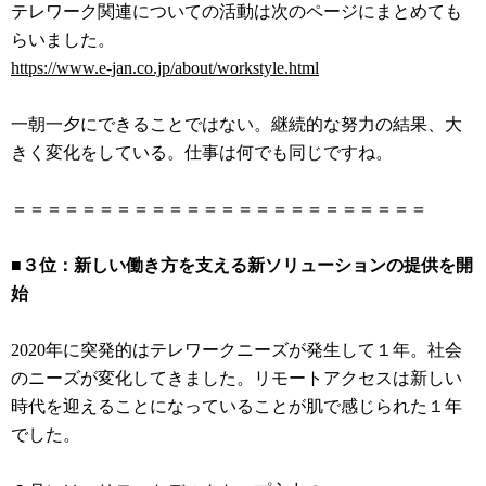
テレワーク関連についての活動は次のページにまとめても
らいました。
https://www.e-jan.co.jp/about/workstyle.html
一朝一夕にできることではない。継続的な努力の結果、大
きく変化をしている。仕事は何でも同じですね。
＝＝＝＝＝＝＝＝＝＝＝＝＝＝＝＝＝＝＝＝＝＝＝＝
■３位：新しい働き方を支える新ソリューションの提供を開
始
2020年に突発的はテレワークニーズが発生して１年。社会
のニーズが変化してきました。リモートアクセスは新しい
時代を迎えることになっていることが肌で感じられた１年
でした。