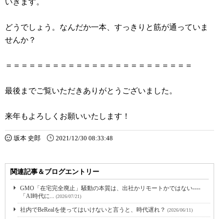
いきます。
どうでしょう。なんだか一本、すっきりと筋が通っていま
せんか？
＝＝＝＝＝＝＝＝＝＝＝＝＝＝＝＝＝＝＝＝＝＝＝＝
最後までご覧いただきありがとうございました。
来年もよろしくお願いいたします！
坂本 史郎
2021/12/30 08:33:48
関連記事＆ブログエントリー
GMO「在宅完全廃止」騒動の本質は、出社かリモートかではない----
「AI時代に...
(2026/07/21)
社内でBeRealを使ってはいけないと言うと、時代遅れ？
(2026/06/11)