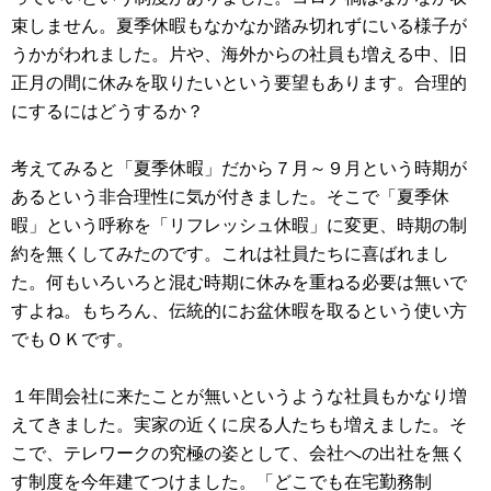
束しません。夏季休暇もなかなか踏み切れずにいる様子が
うかがわれました。片や、海外からの社員も増える中、旧
正月の間に休みを取りたいという要望もあります。合理的
にするにはどうするか？
考えてみると「夏季休暇」だから７月～９月という時期が
あるという非合理性に気が付きました。そこで「夏季休
暇」という呼称を「リフレッシュ休暇」に変更、時期の制
約を無くしてみたのです。これは社員たちに喜ばれまし
た。何もいろいろと混む時期に休みを重ねる必要は無いで
すよね。もちろん、伝統的にお盆休暇を取るという使い方
でもＯＫです。
１年間会社に来たことが無いというような社員もかなり増
えてきました。実家の近くに戻る人たちも増えました。そ
こで、テレワークの究極の姿として、会社への出社を無く
す制度を今年建てつけました。「どこでも在宅勤務制