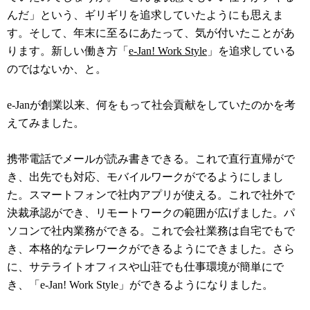
んだ」という、ギリギリを追求していたようにも思えま
す。そして、年末に至るにあたって、気が付いたことがあ
ります。新しい働き方「
e-Jan! Work Style
」を追求している
のではないか、と。
e-Janが創業以来、何をもって社会貢献をしていたのかを考
えてみました。
携帯電話でメールが読み書きできる。これで直行直帰がで
き、出先でも対応、モバイルワークがでるようにしまし
た。スマートフォンで社内アプリが使える。これで社外で
決裁承認ができ、リモートワークの範囲が広げました。パ
ソコンで社内業務ができる。これで会社業務は自宅でもで
き、本格的なテレワークができるようにできました。さら
に、サテライトオフィスや山荘でも仕事環境が簡単にで
き、「e-Jan! Work Style」ができるようになりました。