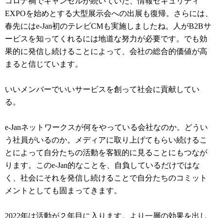
コロナ禍でキャンセルが続いていた、情報セキュリティ
EXPOを始めとする大型展示会への出展も復帰。さらには、
春先にはe-Jan初のテレビCMも実施しましたね。人がB2Bサ
ービスを知ってくれるには地道な努力が必要です。でも効
果的に発信し続けることによって、会社の総合的価値が高
まると信じています。
いいメンバーでいいサービスを創って社会に貢献してい
る。
e-Janネットワークスが何をやっている会社なのか。どうい
う社員がいるのか。メディアに取り上げてもらい続けるこ
とによって自分たちの活動を客観的に見ることにもつなが
ります。このe-Jan的なことを、自負しているだけではな
く、社会にそれを発信し続けることで自分たちのコミット
メントとしても固まってきます。
2022年は活動が２年目に入ります。より一層の効果を出し