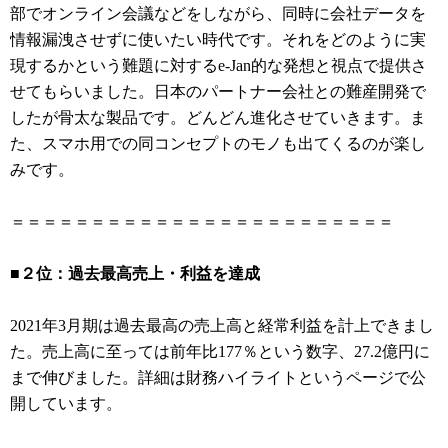
部でオンライン会議などをしながら、同時に会社データを
情報漏洩させずに使いたい時代です。それをどのように実
現するかという難題に対するe-Jan的な発想と視点で提供さ
せてもらいました。日本のパートナー会社との難産開発で
したが骨太な製品です。どんどん進化させていきます。ま
た、スマホ用での同コンセプトのモノも出てくるのが楽し
みです。
＝＝＝＝＝＝＝＝＝＝＝＝＝＝＝＝＝＝＝＝＝＝＝＝
■２位：過去最高売上・利益を達成
2021年3月期は過去最高の売上高と経常利益を計上できまし
た。売上高に至っては前年比177％という数字、27.2億円に
まで伸びました。詳細は財務ハイライトというページで公
開しています。