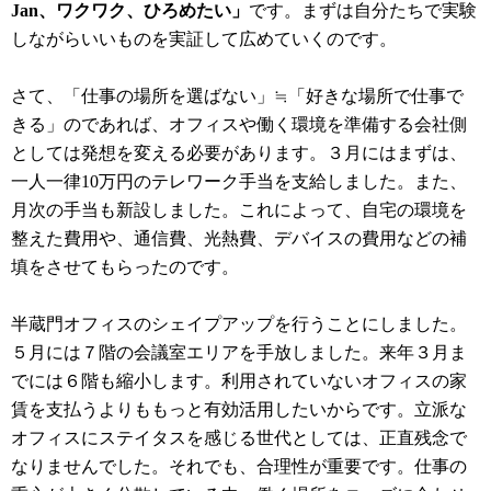
Jan、ワクワク、ひろめたい」
です。まずは自分たちで実験
しながらいいものを実証して広めていくのです。
さて、「仕事の場所を選ばない」≒「好きな場所で仕事で
きる」のであれば、オフィスや働く環境を準備する会社側
としては発想を変える必要があります。３月にはまずは、
一人一律10万円のテレワーク手当を支給しました。また、
月次の手当も新設しました。これによって、自宅の環境を
整えた費用や、通信費、光熱費、デバイスの費用などの補
填をさせてもらったのです。
半蔵門オフィスのシェイプアップを行うことにしました。
５月には７階の会議室エリアを手放しました。来年３月ま
でには６階も縮小します。利用されていないオフィスの家
賃を支払うよりももっと有効活用したいからです。立派な
オフィスにステイタスを感じる世代としては、正直残念で
なりませんでした。それでも、合理性が重要です。仕事の