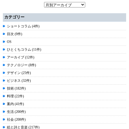
カテゴリー
ショートコラム (4件)
目次 (9件)
OS
ひとくちコラム (11件)
アーカイブ (12件)
テクノロジー (8件)
デザイン (25件)
ビジネス (32件)
技術 (182件)
料理 (22件)
案内 (41件)
生活 (200件)
社会 (208件)
絵と詩と音楽 (217件)