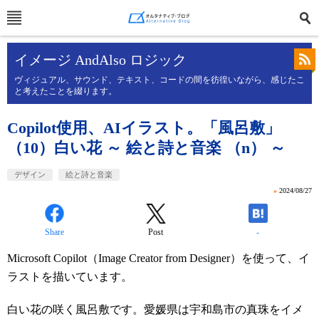
イメージ AndAlso ロジック
ヴィジュアル、サウンド、テキスト、コードの間を彷徨いながら、感じたこ
と考えたことを綴ります。
Copilot使用、AIイラスト。「風呂敷」
（10）白い花 ～ 絵と詩と音楽 （n） ～
デザイン
絵と詩と音楽
»
2024/08/27
Share
Post
-
Microsoft Copilot（Image Creator from Designer）を使って、イ
ラストを描いています。
白い花の咲く風呂敷です。愛媛県は宇和島市の真珠をイメ