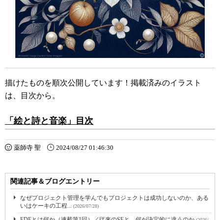
描けたものを順次公開しています！掲載済みのイラスト
は、目次から。
「絵と詩と音楽」目次
薬師寺 聖
2024/08/27 01:46:30
関連記事＆ブログエントリー
なぜプロジェクト管理を学んでもプロジェクトは成功しないのか、ある
いはケーキの工程...
(2026/07/28)
FDEとは何か（連載第1回）／従来のSEと、何が決定的に違うのか
(2026/