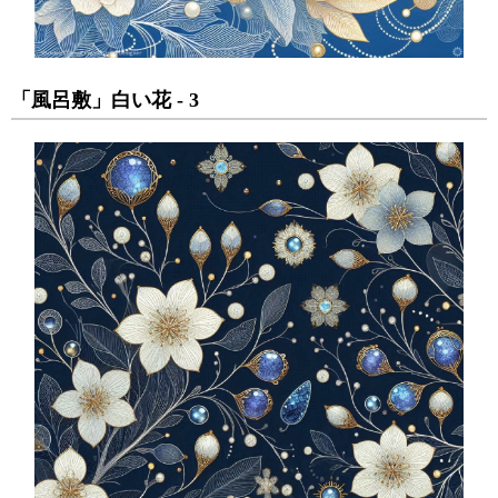
「風呂敷」白い花 - 3