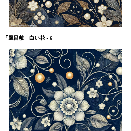
「風呂敷」白い花 - 6