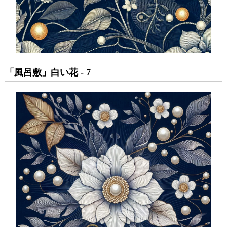
「風呂敷」白い花 - 7