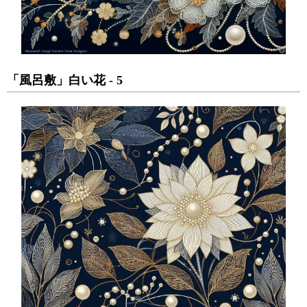
「風呂敷」白い花 - 5