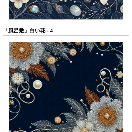
「風呂敷」白い花 - 4