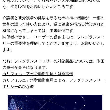
があふれています。それらをレンタル用品に使わないよ
う、注意喚起をお願いしたいところです。
介護者と要介護者の健康を守るための福祉機器が、一部の
世帯の誤った使い方により、逆に健康を損ねる汚染された
機器になってしまっては、本末転倒です。
関係者の皆さま、ユーザーの皆さまには、フレグランスフ
リーの重要性を理解してくださいますよう、お願いいたし
ます。
なお、フレグランス・フリーの対象製品については、米国
の事例が参考になります。
カリフォルニア州労働衛生局の啓発事例
カリフォルニア州労働衛生局による、フレグランスフリー
ポリシーのひな型