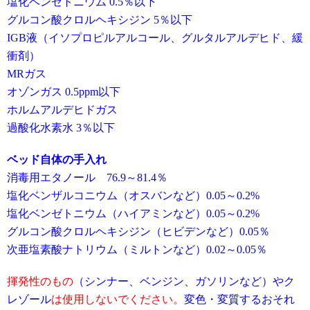
塩化ベンゼトニウム 0.5％以下
グルコン酸クロルヘキシジン 5％以下
IGB液（イソプロピルアルコール、グルタルアルデヒド、緩
衝剤）
MRガス
オゾンガス 0.5ppm以下
ホルムアルデヒドガス
過酸化水素水 3％以下
ベッド自体の手入れ
消毒用エタノール 76.9～81.4％
塩化ベンザルコニウム（オスバンなど）0.05～0.2%
塩化ベンゼトニウム（ハイアミンなど）0.05～0.2%
グルコン酸クロルヘキシジン（ヒビデンなど）0.05％
次亜塩素酸ナトリウム（ミルトンなど）0.02～0.05％
揮発性のもの
（シンナー、ベンジン、ガソリンなど）やク
レゾール
は使用しないでください。
変色・変質するおそれ