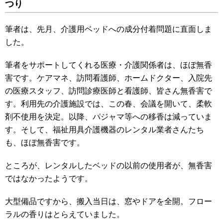
つり
筆者は、先月、介護用ベッドへの成分付着問題に直面しま
した。
筆者をサポートしてくれる医療・介護関係者は、ほぼ無香
害です。ケアマネ、訪問看護師、ホームドクター、入院先
の医療スタッフ、訪問診療医師と看護師、皆さん無香害で
す。利用先の介護施設では、この春、会議を開いて、柔軟
剤不使用を決定。以降、パジャマ等への移香は減っていま
す。そして、福祉用具介護機器のレンタル業者さんたち
も、ほぼ無香害です。
ところが、レンタルしたベッドの以前の使用者が、無香害
ではなかったようです。
大型備品ですから、搬入当日は、窓やドアを全開。フロー
ラルの香りはとらえていました。