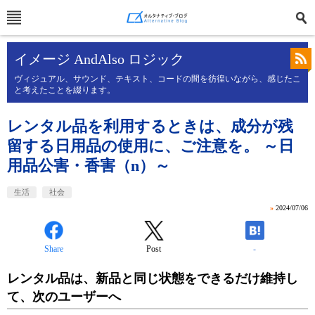
イメージ AndAlso ロジック
ヴィジュアル、サウンド、テキスト、コードの間を彷徨いながら、感じたこ
と考えたことを綴ります。
レンタル品を利用するときは、成分が残
留する日用品の使用に、ご注意を。 ～日
用品公害・香害（n）～
生活
社会
»
2024/07/06
Share
Post
-
レンタル品は、新品と同じ状態をできるだけ維持し
て、次のユーザーへ