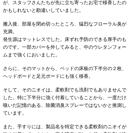
が、スタッフさんたちが先に立ち寄ったお宅で移香したの
かもしれないと勘違いしていました。
搬入後、部屋を閉め切ったところ、猛烈なフローラル臭が
充満。
発生源はマットレスでした。床ずれ予防のできる厚手のも
のです。一部カバーを外してみると、中のウレタンフォー
ムまで強くにおいました。
さらに、そのマットから、ベッドの床板の下半分の２枚、
ヘッドボードと足元ボードにも強く移香。
そして、そのニオイは、柔軟剤でも洗剤でもありませんで
した。特に下半分に強く付着していることから、一度だけ
嗅いだ記憶のある、除菌消臭スプレーではないかと推測し
ています。
また、手すりには、製品名を特定できる柔軟剤のニオイが