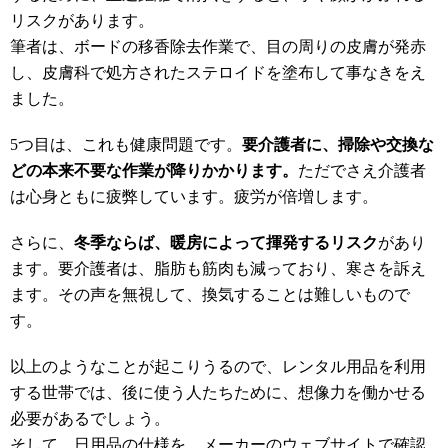
リスクがあります。
筆者は、ボードの移香除去作業で、目の周りの皮膚が発赤
し、皮膚科で処方されたステロイドを塗布して事なきをえ
ました。
5つ目は、これも健康問題です。
要介護者に、掃除や交換な
どの本来不要な作業が降りかかります。
ただでさえ介護者
は心身ともに疲弊しています。疲労が倍増します。
さらに、
冬季ならば、暖房によって揮発するリスク
があり
ます。要介護者は、脂肪も筋肉も減っており、寒さを訴え
ます。その声を無視して、換気することは難しいもので
す。
以上のようなことが起こりうるので、レンタル用品を利用
する世帯では、後に使う人たちために、想像力を働かせる
必要があるでしょう。
そして、日用品の仕様を、メーカーのウェブサイトで確認