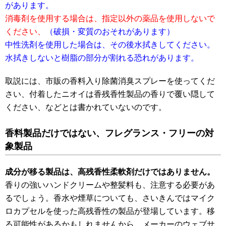
があります。
消毒剤を使用する場合は、指定以外の薬品を使用しないで
ください、
（破損・変質のおそれがあります）
中性洗剤を使用した場合は、その後水拭きしてください。
水拭きしないと樹脂の部分が割れる恐れがあります。
取説には、市販の香料入り除菌消臭スプレーを使ってくだ
さい、付着したニオイは香残香性製品の香りで覆い隠して
ください、などとは書かれていないのです。
香料製品だけではない、フレグランス・フリーの対
象製品
成分が移る製品は、高残香性柔軟剤だけではありません。
香りの強いハンドクリームや整髪料も、注意する必要があ
るでしょう。香水や煙草についても、さいきんではマイク
ロカプセルを使った高残香性の製品が登場しています。移
る可能性があるかもしれませんから、メーカーのウェブサ