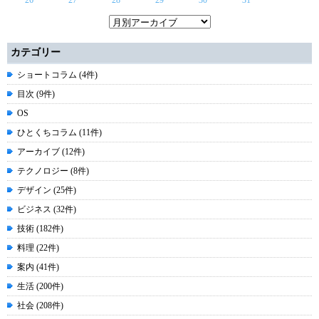
カテゴリー
ショートコラム (4件)
目次 (9件)
OS
ひとくちコラム (11件)
アーカイブ (12件)
テクノロジー (8件)
デザイン (25件)
ビジネス (32件)
技術 (182件)
料理 (22件)
案内 (41件)
生活 (200件)
社会 (208件)