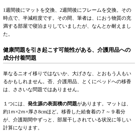
1週間後にマットを交換、2週間後にフレームを交換。その
時点で、半減程度です。その間、筆者は、におう物質の充
満する部屋で寝泊まりしていましたが、なんとか耐えまし
た。
健康問題を引き起こす可能性がある、介護用品への
成分付着問題
単なるニオイ移りではないか、大げさな、とおもう人もい
るかもしれません。否、介護用品、とくにベッドへの移香
は、ささいな問題ではありません。
１つには、
発生源の表面積の問題
があります。マットは、
約1ｍ×2ｍ×厚さ8cmほど。移香した給食着の７～９着分
が、介護期間中ずっと、部屋干しされている状況に等しい
計算になります。