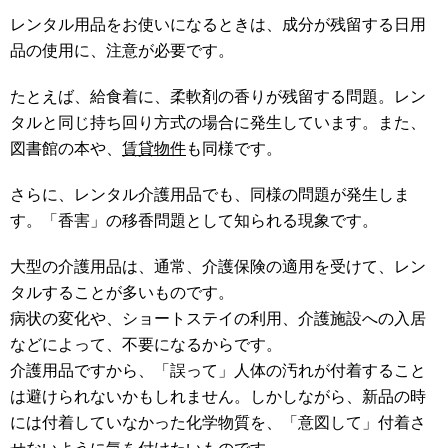
レンタル用品をお使いになるときは、成分が残留する日用
品の使用に、注意が必要です。
たとえば、給食着に、柔軟剤の香りが残留する問題。レン
タルと同じ持ち回り方式の場合に発生しています。また、
図書館の本や、
賃貸物件
も同様です。
さらに、レンタル介護用品でも、同様の問題が発生しま
す。「香害」の移香問題として知られる現象です。
大型の介護用品は、通常、介護保険の適用を受けて、レン
タルすることが多いものです。
病状の変化や、ショートステイの利用、介護施設への入居
などによって、不要になるからです。
介護用品ですから、「誤って」人体の汚れが付着すること
は避けられないかもしれません。しかしながら、新品の時
には付着していなかった化学物質を、「意図して」付着さ