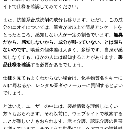
イトで仕様を確認してみてください。
また、抗菌系合成洗剤の成分も移ります。ただし、この成
分のニオイについては、筆者がSNS上で簡易アンケートを
とったところ、感知しない人が一定の割合でいます。
無臭
だから、感知しないから、成分が移っていない、とは限ら
ないのです。
嗅覚の個体差は大きく、多様です。自身が感
知しなくても、ほかの人には感知することがあります。
製
品仕様を確認
する必要があるでしょう。
仕様を見てもよくわからない場合は、化学物質名をキーに
AIに尋ねるか、レンタル業者やメーカーに質問するとよい
でしょう。
とはいえ、ユーザーの中には、製品情報を理解しにくい
方々もおられます。それ以前に、ウェブサイトで検索する
ことが難しい方もおられます。老々介護、認認介護の世帯
も増えています。そのような世帯には、ケアマネや福祉機