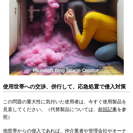
使用世帯への交渉、併行して、応急処置で侵入対策
この問題の重大性に気付いた使用者は、今すぐ使用製品を
見直してください。（代替製品については、
前回記事
を参
照）
他世帯からの侵入であれば、仲介業者や管理会社やオーナ