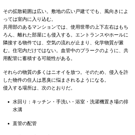
その拡散範囲は広い。敷地の広い戸建てでも、風向きによ
っては室内に入り込む。
共用部のあるマンションでは、使用世帯の上下左右はもち
ろん、離れた部屋にも侵入する。エントランスやホールに
隣接する物件では、空気の流れが止まり、化学物質が澱
む。住宅内だけではない。血管中のプラークのように、共
用配管に蓄積する可能性がある。
それらの物質の多くはニオイを放つ。そのため、侵入を許
した物件の住人は悪臭に悩まされるようになる。
侵入する場所は、次のとおりだ。
水回り：キッチン・手洗い・浴室・洗濯機置き場の排
水溝
直管の配管