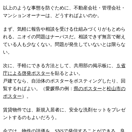
以上のような事態を防ぐために、不動産会社・管理会社・
マンションオーナーは、どうすればよいのか。
まず、気軽に報告や相談を受ける仕組みづくりがもとめら
れる。ニオイの問題はナーバスだ。相談できず無言で耐え
ている人も少なくない。問題が発生していないとは限らな
い。
次に、手軽にできる方法として、共用部の掲示板に、
５省
庁による啓発ポスター
を貼るとよい。
戸建てなら、自治体のポスターをポスティングしたり、回
覧するればよい。
（愛媛県の例：
県のポスター
と
松山市の
ポスター
）
。
賃貸物件では、新規入居者に、安全な洗剤セットをプレゼ
ントするのもよいだろう。
今では、物件の評価を、SNSで発信することができる。良