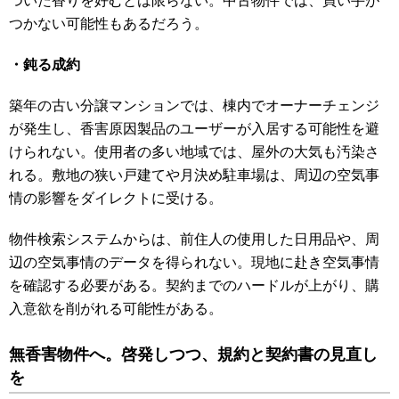
ついた香りを好むとは限らない。中古物件では、買い手が
つかない可能性もあるだろう。
・鈍る成約
築年の古い分譲マンションでは、棟内でオーナーチェンジ
が発生し、香害原因製品のユーザーが入居する可能性を避
けられない。使用者の多い地域では、屋外の大気も汚染さ
れる。敷地の狭い戸建てや月決め駐車場は、周辺の空気事
情の影響をダイレクトに受ける。
物件検索システムからは、前住人の使用した日用品や、周
辺の空気事情のデータを得られない。現地に赴き空気事情
を確認する必要がある。契約までのハードルが上がり、購
入意欲を削がれる可能性がある。
無香害物件へ。啓発しつつ、規約と契約書の見直し
を