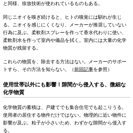
と同様、徐放技術が使われているものもある。
同じニオイを嗅ぎ続けると、ヒトの嗅覚には馴れが生じ
る。ニオイを感じにくくなり、メーカーが推奨していない
行為に及ぶ。柔軟剤スプレーを作って香水代わりに使い、
柔軟剤水を作って室内や備品を拭く。室内には大量の化学
物質が残留する。
これらの物質を、除去する方法はない。メーカーのサポー
トすら、その方法を知らない。（
前回記事
を参照）
使用世帯以外にも影響！隙間から侵入する、微細な
化学物質
化学物質の蓄積は、戸建てでも集合住宅でも起こりうる。
使用者の居住する物件だけではない。物理的に近い物件に
影響が及ぶ。粒子が小さいため、わずかな隙間から侵入す
る。