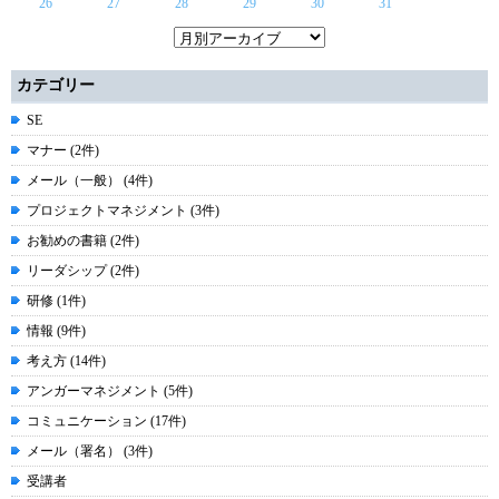
26
27
28
29
30
31
カテゴリー
SE
マナー (2件)
メール（一般） (4件)
プロジェクトマネジメント (3件)
お勧めの書籍 (2件)
リーダシップ (2件)
研修 (1件)
情報 (9件)
考え方 (14件)
アンガーマネジメント (5件)
コミュニケーション (17件)
メール（署名） (3件)
受講者