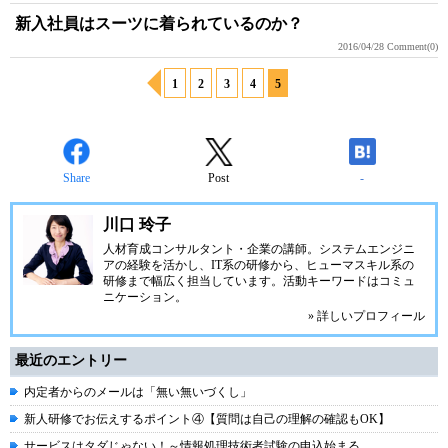
新入社員はスーツに着られているのか？
2016/04/28
Comment(0)
1
2
3
4
5
Share
Post
-
川口 玲子
人材育成コンサルタント・企業の講師。システムエンジニ
アの経験を活かし、IT系の研修から、ヒューマスキル系の
研修まで幅広く担当しています。活動キーワードはコミュ
ニケーション。
» 詳しいプロフィール
最近のエントリー
内定者からのメールは「無い無いづくし」
新人研修でお伝えするポイント④【質問は自己の理解の確認もOK】
サービスはタダじゃない！～情報処理技術者試験の申込始まる