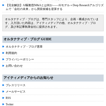
【完全解説】AI駆動型M&Aとは何か――AIモデル＋Deep Researchアルゴリズ
ムで「会社の未来」から買収候補を逆算する
オルタナティブ・ブログは、専門スタッフにより、企画・構成されていま
す。入力頂いた内容は、アイティメディアの他、オルタナティブ・ブロ
グ、及び本記事執筆会社に提供されます。
オルタナティブ・ブログ GUIDE
オルタナティブ・ブログ憲章
利用規約
プライバシーポリシー
お問い合わせ
アイティメディアからのお知らせ
プレスリリース
メールサービス
RSS
Twitter