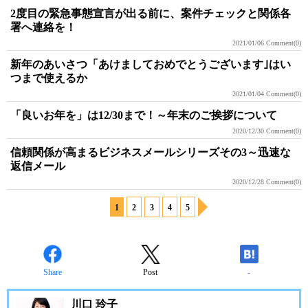
2度目の緊急事態宣言が出る前に、案件チェックと関係各
署へ連絡を！
2021/01/06
Comment(0)
新年のあいさつ「あけましておめでとうございます｣はい
つまで使えるか
2021/01/04
Comment(0)
「良いお年を」は12/30まで！～年末のご挨拶について
2020/12/30
Comment(0)
信頼関係が高まるビジネスメールシリーズその3～迅速な
返信メール
2020/12/28
Comment(0)
1
2
3
4
5
Share
Post
-
川口 玲子