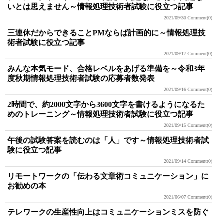
いとは思えません～情報処理技術者試験に役立つ記事
2021/09/30
Comment(0)
三連休だからできることPMならば計画的に～情報処理技
術者試験に役立つ記事
2021/09/17
Comment(0)
みんな本気モード、合格レベルをあげる準備を～令和3年
度秋期情報処理技術者試験の応募者数発表
2021/09/16
Comment(0)
2時間で、約2000文字から3600文字を書けるようになるた
めのトレーニング～情報処理技術者試験に役立つ記事
2021/09/15
Comment(0)
午後の試験答案を読むのは「人」です～情報処理技術者試
験に役立つ記事
2021/09/14
Comment(0)
リモートワークの「伝わる文章術コミュニケーション」に
お勧めの本
2021/06/07
Comment(0)
テレワークの生産性向上はコミュニケーションミスを防ぐ