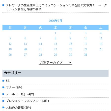
テレワークの生産性向上はコミュニケーションミスを防ぐ文章力！ ⇒ ク
ッション言葉と感謝の言葉
2026年7月
日
月
火
水
木
金
土
1
2
3
4
5
6
7
8
9
10
11
12
13
14
15
16
17
18
19
20
21
22
23
24
25
26
27
28
29
30
31
カテゴリー
SE
マナー (2件)
メール（一般） (4件)
プロジェクトマネジメント (3件)
お勧めの書籍 (2件)