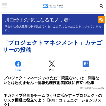
川口玲子の”気になるモノ，者”
学生や社会人教育の中で見えてくる、ふと気になったことをつづっていきま
す。
「プロジェクトマネジメント」カテゴ
リーの投稿
Share
Post
-
プロジェクトマネージャの ただ「問題ない」は、問題な
いとは思えません～情報処理技術者試験に役立つ記事
2021/09/30
Comment(0)
ネガティブ発言をチームづくりに活かす～プロジェクトの
リスク回避に役立てよう【PM：コミュニケーション,リス
ク】