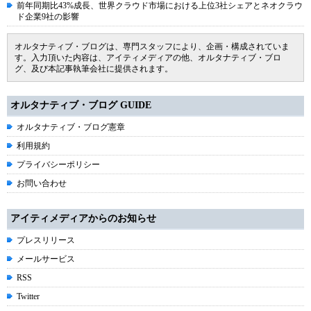
前年同期比43%成長、世界クラウド市場における上位3社シェアとネオクラウ
ド企業9社の影響
オルタナティブ・ブログは、専門スタッフにより、企画・構成されていま
す。入力頂いた内容は、アイティメディアの他、オルタナティブ・ブロ
グ、及び本記事執筆会社に提供されます。
オルタナティブ・ブログ GUIDE
オルタナティブ・ブログ憲章
利用規約
プライバシーポリシー
お問い合わせ
アイティメディアからのお知らせ
プレスリリース
メールサービス
RSS
Twitter