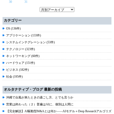
30
31
カテゴリー
OS (136件)
アプリケーション (133件)
システムインテグレーション (53件)
テクノロジー (323件)
ネットワーキング (60件)
ハードウェア (151件)
ビジネス (182件)
社会 (195件)
オルタナティブ・ブログ 最新の投稿
沖縄で台風が来たときの過ごし方、とでも言うか
営業は終わった（２）普遍はAIに、個別は人間に
【完全解説】AI駆動型M&Aとは何か――AIモデル＋Deep Researchアルゴリズ