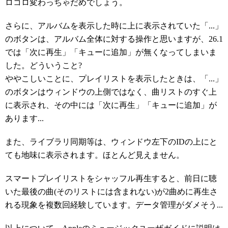
ロコロ変わっちゃだめでしょう。
さらに、アルバムを表示した時に上に表示されていた「...」
のボタンは、アルバム全体に対する操作と思いますが、26.1
では「次に再生」「キューに追加」が無くなってしまいま
した。どういうこと?
ややこしいことに、プレイリストを表示したときは、「...」
のボタンはウィンドウの上側ではなく、曲リストのすぐ上
に表示され、その中には「次に再生」「キューに追加」が
あります...
また、ライブラリ同期等は、ウィンドウ左下のIDの上にと
ても地味に表示されます。ほとんど見えません。
スマートプレイリストをシャッフル再生すると、前日に聴
いた最後の曲(そのリストには含まれない)が2曲めに再生さ
れる現象を複数回経験しています。データ管理がダメそう...