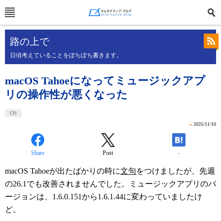
路の上で
日頃考えていることをぽちぽち書きます。
macOS Tahoeになってミュージックアプ
リの操作性が悪くなった
OS
»
2025/11/10
Share
Post
-
macOS Tahoeが出たばかりの時に
文句
をつけましたが、先週
の26.1でも改善されませんでした。ミュージックアプリのバ
ージョンは、1.6.0.151から1.6.1.44に変わっていましたけ
ど。