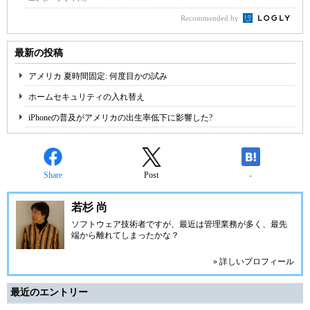
Recommended by
最新の投稿
アメリカ 夏時間固定: 何度目かの試み
ホームセキュリティの入れ替え
iPhoneの普及がアメリカの出生率低下に影響した?
Share
Post
-
若杉 尚
ソフトウェア技術者ですが、最近は管理業務が多く、最先
端から離れてしまったかな？
» 詳しいプロフィール
最近のエントリー