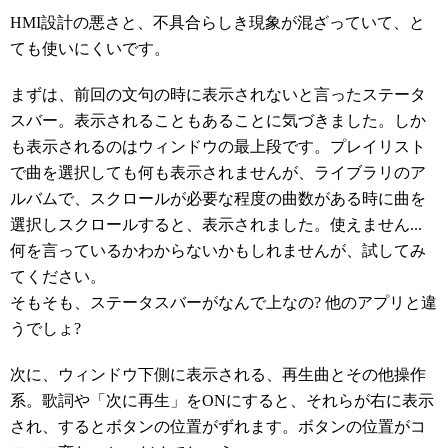
HMI設計の悪さと、不具合らしき現象が混ざっていて、と
ても使いにくいです。
まずは、前回の文句の時に表示されないと言ったステータ
スバー。表示されることもあることに気づきました。しか
も表示されるのはウィンドウの最上段です。プレイリスト
で曲を選択しても何も表示されませんが、ライブラリのア
ルバムで、スクロールが必要な程度の曲数がある時に曲を
選択しスクロールすると、表示されました。使えません...
何を言っているかわからないかもしれませんが、試してみ
てください。
そもそも、ステータスバーがなんで上なの? 他のアプリと違
うでしょ?
次に、ウィンドウ下側に表示される、再生曲とその他操作
系。歌詞や「次に再生」をONにすると、それらが右に表示
され、するとボタンの位置がずれます。ボタンの位置がコ