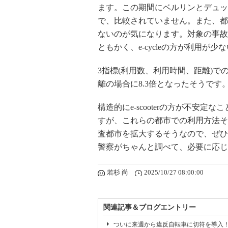
ます。この期間にベルリンとデュッセ
で、比較されていません。また、都市
ないのが気になります。対象の事故の総数は
ともかく、e-cycleの方が利用が少
3指標(利用数、利用時間、距離)での事故
離の場合に8.3倍となったそうです
構造的にe-scooterの方が不安
すが、これらの都市での利用方法そ
査都市を拡大するそうなので、ぜひ
警察がちゃんと調べて、必要に応じ
若杉 尚
2025/10/27 08:00:00
関連記事＆ブログエントリー
ついに来週から違反自転車に切符を導入