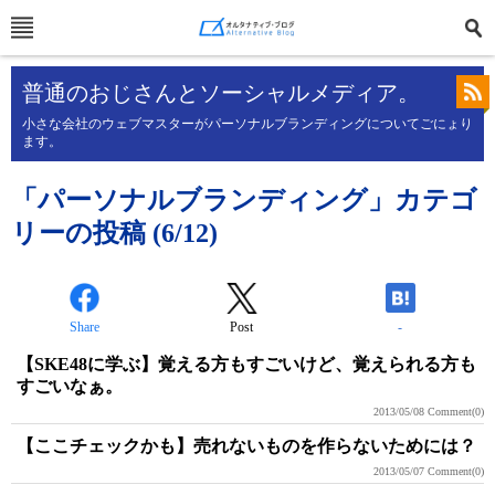
普通のおじさんとソーシャルメディア。
小さな会社のウェブマスターがパーソナルブランディングについてごにょり
ます。
「パーソナルブランディング」カテゴ
リーの投稿 (6/12)
Share
Post
-
【SKE48に学ぶ】覚える方もすごいけど、覚えられる方も
すごいなぁ。
2013/05/08
Comment(0)
【ここチェックかも】売れないものを作らないためには？
2013/05/07
Comment(0)