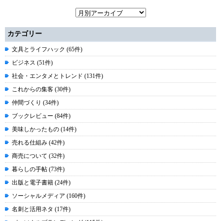
カテゴリー
文具とライフハック (65件)
ビジネス (51件)
社会・エンタメとトレンド (131件)
これからの集客 (30件)
仲間づくり (34件)
ブックレビュー (84件)
美味しかったもの (14件)
売れる仕組み (42件)
商売について (32件)
暮らしの手帖 (73件)
出版と電子書籍 (24件)
ソーシャルメディア (160件)
名刺と活用ネタ (17件)