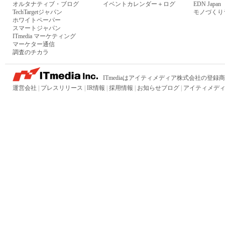
オルタナティブ・ブログ
イベントカレンダー＋ログ
EDN Japan
TechTargetジャパン
モノづくり
ホワイトペーパー
スマートジャパン
ITmedia マーケティング
マーケター通信
調査のチカラ
ITmediaはアイティメディア株式会社の登録
運営会社
|
プレスリリース
|
IR情報
|
採用情報
|
お知らせブログ
|
アイティメディ