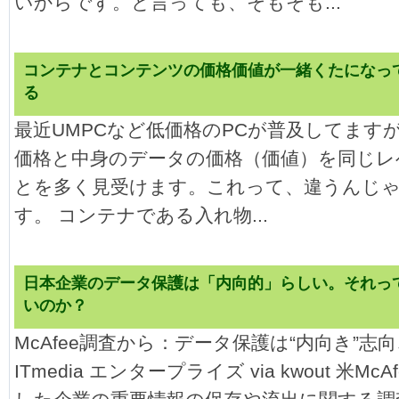
いからです。と言っても、そもそも...
コンテナとコンテンツの価格価値が一緒くたになっ
る
最近UMPCなど低価格のPCが普及してます
価格と中身のデータの価格（価値）を同じレ
とを多く見受けます。これって、違うんじ
す。 コンテナである入れ物...
日本企業のデータ保護は「内向的」らしい。それっ
いのか？
McAfee調査から：データ保護は“内向き”志向
ITmedia エンタープライズ via kwout 米Mc