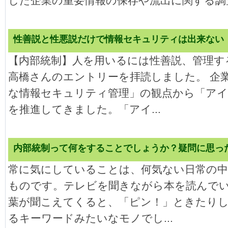
した企業の重要情報の保存や流出に関する調査.
性善説と性悪説だけで情報セキュリティは出来ない
【内部統制】人を用いるには性善説、管理す
高橋さんのエントリーを拝読しました。 企
な情報セキュリティ管理」の観点から「ア
を推進してきました。「アイ...
内部統制って何をすることでしょうか？疑問に思っ
常に気にしていることは、何気ない日常の
ものです。テレビを聞きながら本を読んで
葉が聞こえてくると、「ピン！」ときたり
るキーワードみたいなモノでし...