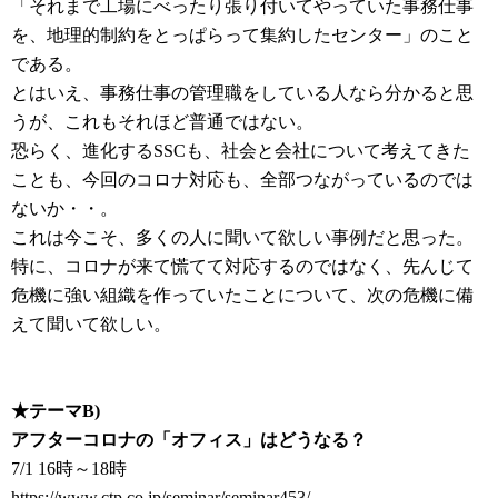
「それまで工場にべったり張り付いてやっていた事務仕事
を、地理的制約をとっぱらって集約したセンター」のこと
である。
とはいえ、事務仕事の管理職をしている人なら分かると思
うが、これもそれほど普通ではない。
恐らく、進化するSSCも、社会と会社について考えてきた
ことも、今回のコロナ対応も、全部つながっているのでは
ないか・・。
これは今こそ、多くの人に聞いて欲しい事例だと思った。
特に、コロナが来て慌てて対応するのではなく、先んじて
危機に強い組織を作っていたことについて、次の危機に備
えて聞いて欲しい。
★テーマB)
アフターコロナの「オフィス」はどうなる？
7/1 16時～18時
https://www.ctp.co.jp/seminar/seminar453/