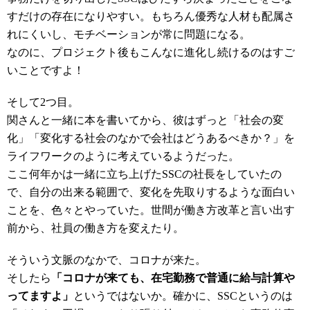
すだけの存在になりやすい。もちろん優秀な人材も配属さ
れにくいし、モチベーションが常に問題になる。
なのに、プロジェクト後もこんなに進化し続けるのはすご
いことですよ！
そして2つ目。
関さんと一緒に本を書いてから、彼はずっと「社会の変
化」「変化する社会のなかで会社はどうあるべきか？」を
ライフワークのように考えているようだった。
ここ何年かは一緒に立ち上げたSSCの社長をしていたの
で、自分の出来る範囲で、変化を先取りするような面白い
ことを、色々とやっていた。世間が働き方改革と言い出す
前から、社員の働き方を変えたり。
そういう文脈のなかで、コロナが来た。
そしたら
「コロナが来ても、在宅勤務で普通に給与計算や
ってますよ」
というではないか。確かに、SSCというのは