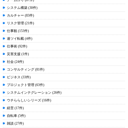
チーム作り (87件)
システム構築 (30件)
カルチャー (83件)
リスク管理 (21件)
仕事観 (153件)
連ツイ転載 (4件)
仕事術 (92件)
災害支援 (1件)
社会 (24件)
コンサルティング (81件)
ビジネス (33件)
プロジェクト管理 (63件)
システムインテグレーション (26件)
ウチららしいシリーズ (16件)
経営 (17件)
自転車 (5件)
雑談 (27件)