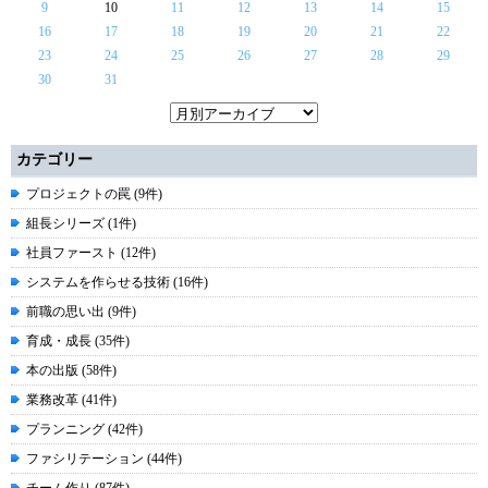
9
10
11
12
13
14
15
16
17
18
19
20
21
22
23
24
25
26
27
28
29
30
31
カテゴリー
プロジェクトの罠 (9件)
組長シリーズ (1件)
社員ファースト (12件)
システムを作らせる技術 (16件)
前職の思い出 (9件)
育成・成長 (35件)
本の出版 (58件)
業務改革 (41件)
プランニング (42件)
ファシリテーション (44件)