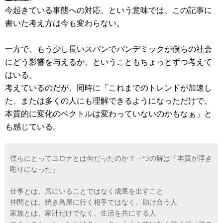
今起きている事態への対応、という意味では、この記事に
書いた考え方は今も変わらない。
一方で、もう少し長いスパンでパンデミックが僕らの社会
にどう影響を与えるか、ということもちょっとずつ考えて
はいる。
考えているのだが、同時に「これまでのトレンドが加速し
た、または多くの人にも理解できるようになっただけで、
本質的に変化のベクトルは変わっていないのかもなぁ」と
も感じている。
僕らにとってコロナとは何だったのか？一つの解は「本質が浮き
彫りになった」
仕事とは、席にいることではなく成果を出すこと
仲間とは、焼き鳥屋に行く相手ではなく、助け合う人
家族とは、家計だけでなく、生活を共にする人