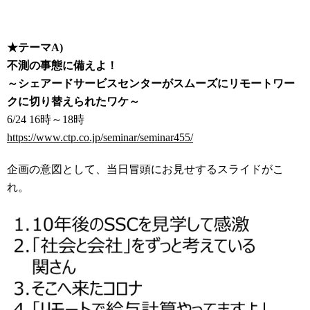
★テーマA)
不測の事態に備えよ！
～シェアードサービスセンターがスムーズにリモートワー
クに切り替えられたワケ～
6/24 16時～18時
https://www.ctp.co.jp/seminar/seminar455/
企画の意図として、当日冒頭にお見せするスライドがこ
れ。