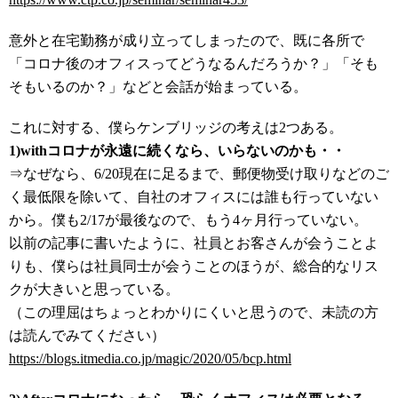
意外と在宅勤務が成り立ってしまったので、既に各所で
「コロナ後のオフィスってどうなるんだろうか？」「そも
そもいるのか？」などと会話が始まっている。
これに対する、僕らケンブリッジの考えは2つある。
1)withコロナが永遠に続くなら、いらないのかも・・
⇒なぜなら、6/20現在に足るまで、郵便物受け取りなどのご
く最低限を除いて、自社のオフィスには誰も行っていない
から。僕も2/17が最後なので、もう4ヶ月行っていない。
以前の記事に書いたように、社員とお客さんが会うことよ
りも、僕らは社員同士が会うことのほうが、総合的なリス
クが大きいと思っている。
（この理屈はちょっとわかりにくいと思うので、未読の方
は読んでみてください）
https://blogs.itmedia.co.jp/magic/2020/05/bcp.html