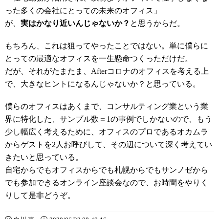
った多くの会社にとっての未来のオフィス」
が、
実はかなり近いんじゃないか？
と思うからだ。
もちろん、これは狙ってやったことではない。単に僕らに
とっての最適なオフィスを一生懸命つくっただけだ。
だが、それがたまたま、Afterコロナのオフィスを考える上
で、大きなヒントになるんじゃないか？と思っている。
僕らのオフィスはあくまで、コンサルティング業という業
界に特化した、サンプル数＝1の事例でしかないので、もう
少し幅広く考えるために、オフィスのプロであるオカムラ
からゲストを2人お呼びして、その辺について深く考えてい
きたいと思っている。
自宅からでもオフィスからでも札幌からでもサンノゼから
でも参加できるオンライン座談会なので、お時間をやりく
りして是非どうぞ。