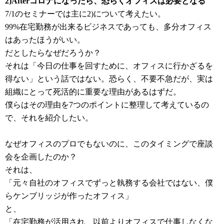
2)Afterコロナになったら、恐らくオフィスは必要となる
7/1のセミナーでは主に2)について考えたい。
99%在宅勤務が出来るビジネスであっても、多分オフィス
はあったほうがいい。
だとしたらなぜだろうか？
それは「今日の仕事を回すために、オフィスに行かざるを
得ない」という話ではない。恐らく、不要不急だが、実は
組織にとって死活的に重要な理由があるはずだ。
僕らはその理由を7つのポイントに整理して考えているの
で、それを紹介したい。
なぜオフィスのプロでもないのに、このタイミングで座談
会を企画したのか？
それは、
「元々自社のオフィスでずっと執務する会社ではない、僕
らケンブリッジが作ったオフィス」
と、
「在宅勤務が活用され、以前よりオフィスで仕事しなくな