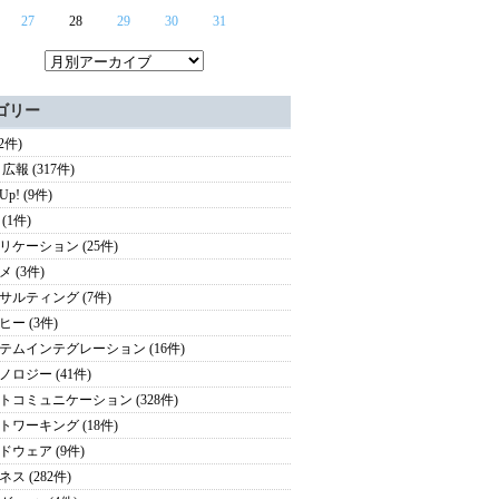
27
28
29
30
31
ゴリー
(2件)
広報 (317件)
 Up! (9件)
(1件)
リケーション (25件)
 (3件)
サルティング (7件)
ヒー (3件)
テムインテグレーション (16件)
ノロジー (41件)
トコミュニケーション (328件)
トワーキング (18件)
ドウェア (9件)
ス (282件)