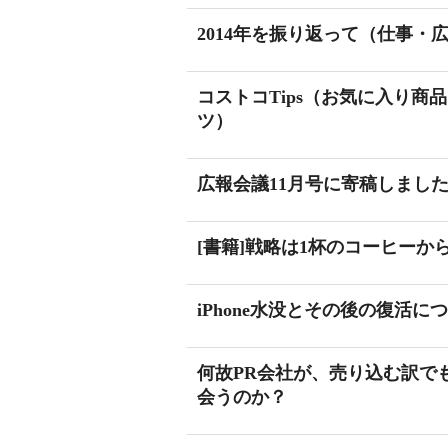
2014年を振り返って（仕事・
コストコTips（お気に入り
ツ）
広報会議11月号に寄稿しました
[書籍]戦略は1杯のコーヒーか
iPhone水没とその後の復活に
何故PR会社が、売り込む訳で
会うのか？