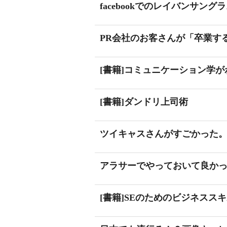
facebookでのレイバンサン
PR会社のお客さんが「卒業す
[書籍]コミュニケーション学
[書籍]ダンドリ上司術
ツイキャスさんがすごかった
アラサーでやっておいて良か
[書籍]SEのためのビジネスス