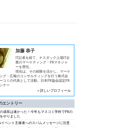
加藤 恭子
IT記者を経て、ナスダック上場IT企
業のマーケティング・PRマネジャ
ーを歴任。
現在は、その経験を活かし、マーケ
ング・広報のコンサルティングを行う株式会
ーコミの代表として活動。日本PR協会認定PR
ンナー
» 詳しいプロフィール
のエントリー
の成長は速かった！今年もマスコミ学科でPRの
をやりました
atixイベント主催者へのスパムメッセージに注意