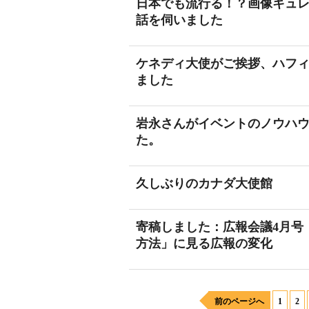
日本でも流行る！？画像キュレーシ
話を伺いました
ケネディ大使がご挨拶、ハフィ
ました
岩永さんがイベントのノウハウを伝授
た。
久しぶりのカナダ大使館
寄稿しました：広報会議4月号
方法」に見る広報の変化
前のページへ
1
2