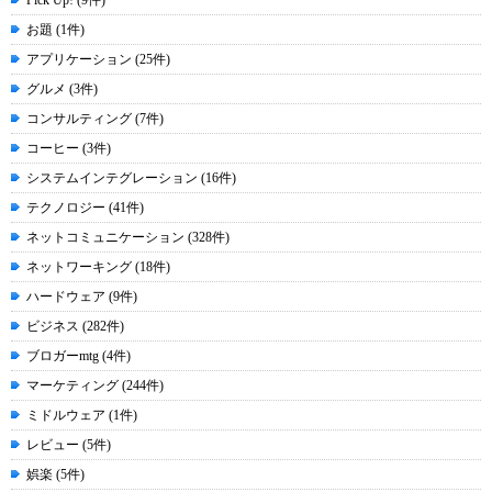
Pick Up! (9件)
お題 (1件)
アプリケーション (25件)
グルメ (3件)
コンサルティング (7件)
コーヒー (3件)
システムインテグレーション (16件)
テクノロジー (41件)
ネットコミュニケーション (328件)
ネットワーキング (18件)
ハードウェア (9件)
ビジネス (282件)
ブロガーmtg (4件)
マーケティング (244件)
ミドルウェア (1件)
レビュー (5件)
娯楽 (5件)