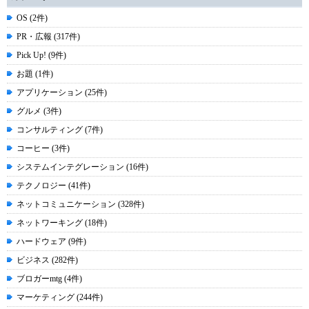
OS (2件)
PR・広報 (317件)
Pick Up! (9件)
お題 (1件)
アプリケーション (25件)
グルメ (3件)
コンサルティング (7件)
コーヒー (3件)
システムインテグレーション (16件)
テクノロジー (41件)
ネットコミュニケーション (328件)
ネットワーキング (18件)
ハードウェア (9件)
ビジネス (282件)
ブロガーmtg (4件)
マーケティング (244件)