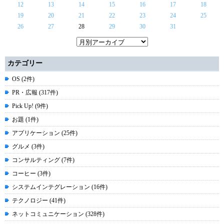
12
13
14
15
16
17
18
19
20
21
22
23
24
25
26
27
28
29
30
31
カテゴリー
OS (2件)
PR・広報 (317件)
Pick Up! (9件)
お題 (1件)
アプリケーション (25件)
グルメ (3件)
コンサルティング (7件)
コーヒー (3件)
システムインテグレーション (16件)
テクノロジー (41件)
ネットコミュニケーション (328件)