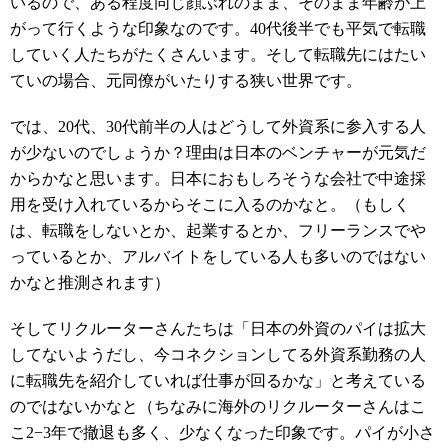
いるので、ある程度同じ顔ぶれのまま、そのまま年齢が上
がって行くような印象なのです。40代後半でも平気で転職
していく人たちがたくさんいます。そして転職先にはたい
ていの場合、元同僚がいたりする狭い世界です。
では、20代、30代前半の人はどうして外資系に参入する人
が少ないのでしょうか？理由は日本のベンチャーが元気だ
からかなと思います。日本におもしろそうな会社で中途採
用を受け入れているからそこに入るのかなと。（もしく
は、転職をしないとか、起業するとか、フリーランスでや
っているとか、アルバイトをしている人も多いのではない
かなと推測されます）
そしてリクルーターさんたちは「日本の外資のパイは拡大
してないようだし、今コネクションしてる外資系勤務の人
に転職先を紹介していれば仕事が回るかな」と考えている
のではないかなと（ちなみに海外のリクルーターさんはこ
こ2−3年で撤退も多く、少なくなった印象です。パイが小さ