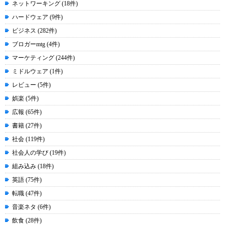
ネットワーキング (18件)
ハードウェア (9件)
ビジネス (282件)
ブロガーmtg (4件)
マーケティング (244件)
ミドルウェア (1件)
レビュー (5件)
娯楽 (5件)
広報 (65件)
書籍 (27件)
社会 (119件)
社会人の学び (19件)
組み込み (18件)
英語 (75件)
転職 (47件)
音楽ネタ (6件)
飲食 (28件)