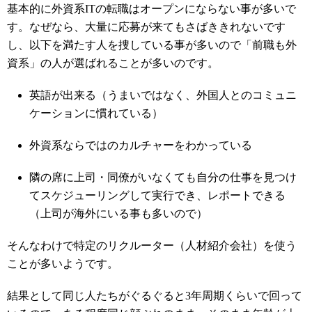
基本的に外資系ITの転職はオープンにならない事が多いで
す。なぜなら、大量に応募が来てもさばききれないです
し、以下を満たす人を捜している事が多いので「前職も外
資系」の人が選ばれることが多いのです。
英語が出来る（うまいではなく、外国人とのコミュニ
ケーションに慣れている）
外資系ならではのカルチャーをわかっている
隣の席に上司・同僚がいなくても自分の仕事を見つけ
てスケジューリングして実行でき、レポートできる
（上司が海外にいる事も多いので）
そんなわけで特定のリクルーター（人材紹介会社）を使う
ことが多いようです。
結果として同じ人たちがぐるぐると3年周期くらいで回って