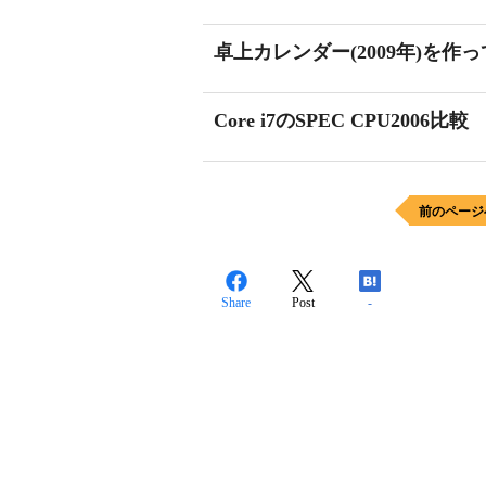
卓上カレンダー(2009年)を作
Core i7のSPEC CPU2006比較
前のページ
Share
Post
-