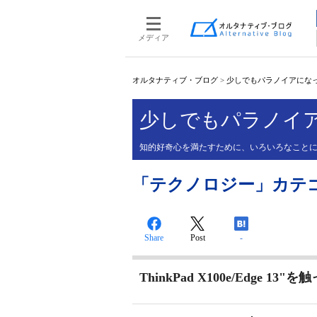
メディア
オルタナティブ・ブログ
>
少しでもパラノイアにな
少しでもパラノイ
知的好奇心を満たすために、いろいろなこと
「テクノロジー」カテゴリ
Share
Post
-
ThinkPad X100e/Edge 13"