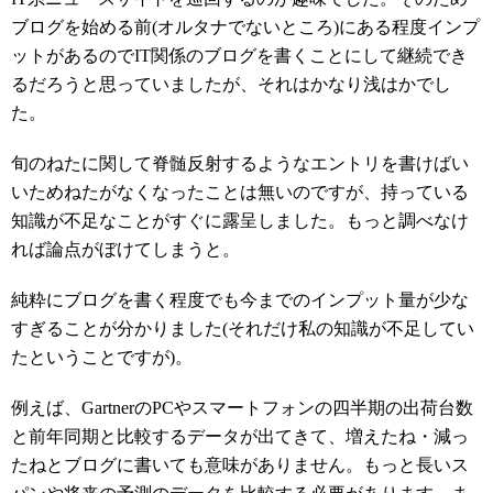
ブログを始める前(オルタナでないところ)にある程度インプ
ットがあるのでIT関係のブログを書くことにして継続でき
るだろうと思っていましたが、それはかなり浅はかでし
た。
旬のねたに関して脊髄反射するようなエントリを書けばい
いためねたがなくなったことは無いのですが、持っている
知識が不足なことがすぐに露呈しました。もっと調べなけ
れば論点がぼけてしまうと。
純粋にブログを書く程度でも今までのインプット量が少な
すぎることが分かりました(それだけ私の知識が不足してい
たということですが)。
例えば、GartnerのPCやスマートフォンの四半期の出荷台数
と前年同期と比較するデータが出てきて、増えたね・減っ
たねとブログに書いても意味がありません。もっと長いス