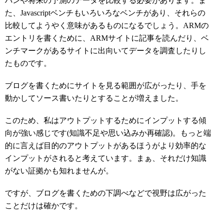
パンや将来の予測のデータを比較する必要があります。ま
た、Javascriptベンチもいろいろなベンチがあり、それらの
比較してようやく意味があるものになるでしょう。ARMの
エントリを書くために、ARMサイトに記事を読んだり、ベ
ンチマークがあるサイトに出向いてデータを調査したりし
たものです。
ブログを書くためにサイトを見る範囲が広がったり、手を
動かしてソース書いたりとすることが増えました。
このため、私はアウトプットするためにインプットする傾
向が強い感じです(知識不足や思い込みか再確認)。もっと端
的に言えば目的のアウトプットがあるほうがより効率的な
インプットがされると考えています。まぁ、それだけ知識
がない証拠かも知れませんが。
ですが、ブログを書くための下調べなどで視野は広がった
ことだけは確かです。