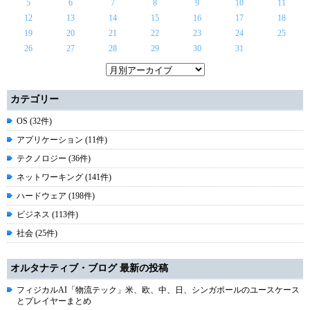
5
6
7
8
9
10
11
12
13
14
15
16
17
18
19
20
21
22
23
24
25
26
27
28
29
30
31
カテゴリー
OS (32件)
アプリケーション (11件)
テクノロジー (36件)
ネットワーキング (141件)
ハードウェア (198件)
ビジネス (113件)
社会 (25件)
オルタナティブ・ブログ 最新の投稿
フィジカルAI「物流テック」米、欧、中、日、シンガポールのユースケース
とプレイヤーまとめ