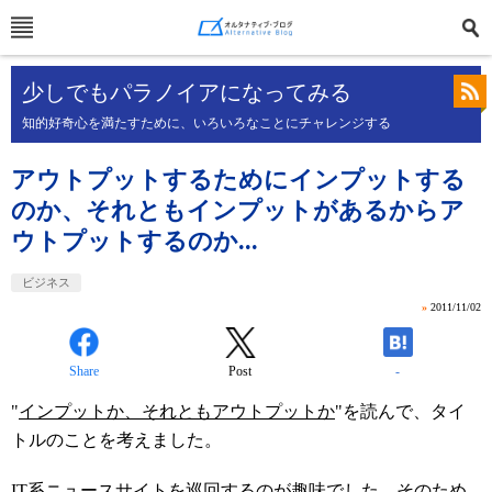
少しでもパラノイアになってみる
知的好奇心を満たすために、いろいろなことにチャレンジする
アウトプットするためにインプットする
のか、それともインプットがあるからア
ウトプットするのか...
ビジネス
»
2011/11/02
Share
Post
-
"
インプットか、それともアウトプットか
"を読んで、タイ
トルのことを考えました。
IT系ニュースサイトを巡回するのが趣味でした。そのため