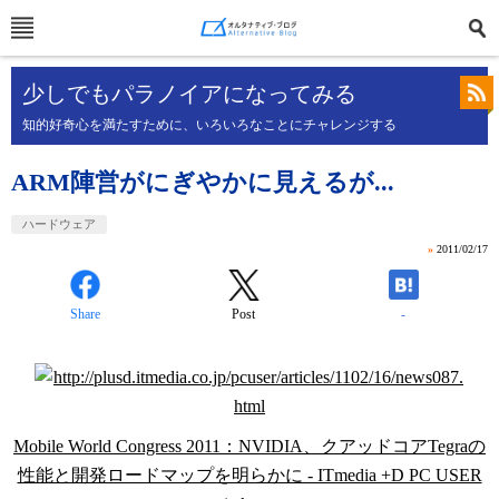
少しでもパラノイアになってみる
知的好奇心を満たすために、いろいろなことにチャレンジする
ARM陣営がにぎやかに見えるが...
ハードウェア
»
2011/02/17
Share
Post
-
Mobile World Congress 2011：NVIDIA、クアッドコアTegraの
性能と開発ロードマップを明らかに - ITmedia +D PC USER