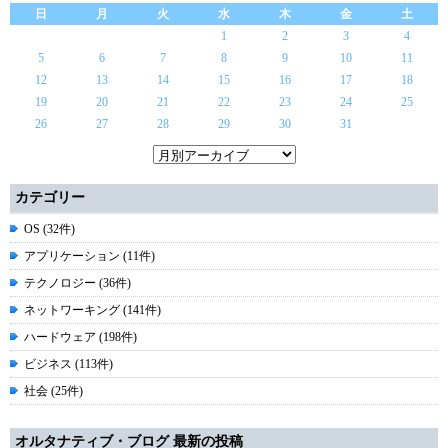
日
月
火
水
木
金
土
1
2
3
4
5
6
7
8
9
10
11
12
13
14
15
16
17
18
19
20
21
22
23
24
25
26
27
28
29
30
31
カテゴリー
OS (32件)
アプリケーション (11件)
テクノロジー (36件)
ネットワーキング (141件)
ハードウェア (198件)
ビジネス (113件)
社会 (25件)
オルタナティブ・ブログ 最新の投稿