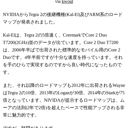
via
kwout
NVIDIAからTegra 2の後継機種(Kal-El)及びARM系のロード
マップが発表されました。
Kal-Elは、Tegra 2の5倍速く、CoremarkでCore 2 Duo
T7200(2GHz)並のデータが出ています。Core 2 Duo T7200
は、2006年半ばで出荷された標準的なモバイル用のCore 2
Duoです。4年半前ですが十分な速度を持っています。それ
を手のひらで実現するのですから良い時代になったもので
す。
また、それ以降のロードマップも2012年に出荷されるWayne
はTegra 2の10倍、2013年のLoganが30倍、2014年のStarkが75
倍となっています。NIVIDAが提示するロードマップは、ム
ーアの法則(2年で2倍)を超えたペースで性能アップされる非
常に魅力的です。