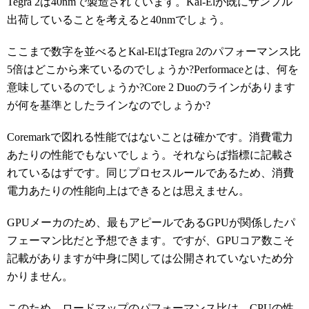
Tegra 2は40nmで製造されています。Kal-Elが既にサンプル
出荷していることを考えると40nmでしょう。
ここまで数字を並べるとKal-ElはTegra 2のパフォーマンス比
5倍はどこから来ているのでしょうか?Performaceとは、何を
意味しているのでしょうか?Core 2 Duoのラインがあります
が何を基準としたラインなのでしょうか?
Coremarkで図れる性能ではないことは確かです。消費電力
あたりの性能でもないでしょう。それならば指標に記載さ
れているはずです。同じプロセスルールであるため、消費
電力あたりの性能向上はできるとは思えません。
GPUメーカのため、最もアピールであるGPUが関係したパ
フェーマン比だと予想できます。ですが、GPUコア数こそ
記載がありますが中身に関しては公開されていないため分
かりません。
このため、ロードマップのパフォーマンス比は、CPUの性