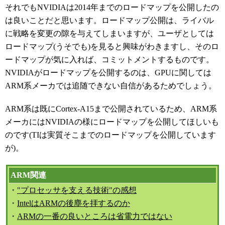
それでもNVIDIAは2014年までのロードマップを公開したの
は良いことだと思います。ロードマップ公開は、ライバル
に戦略を変更の隙を与えてしまいますが、ユーザとしては
ロードマップ(うそでも)を見ると興味がわきますし、そのロ
ードマップが気に入れば、コミットメントするものです。
NVIDIAがロードマップを公開するのは、GPUに関しては
ARM系メーカでは追随できない自信があるためでしょう。
ARM系は既にCortex-A15まで公開されているため、ARM系
メーカにはNVIDIAの様にロードマップを公開してほしいも
のです(TIは実質そこまでのロードマップを公開しています
が)。
ARM関連
・
"プロセッサを支える技術"の感想
・
IntelはARMの後塵を拝するのか
・
ARMの一番の良いところは省電力ではない