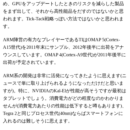
め、GPUをアップデートしたときのリスクを減らした製品
をまず出して、それから高性能品をだすのではないかと思
われます。Tick-Tack戦略っぽい方法ではないかと思われま
す。
ARM陣営の有力なプレイヤーであるTIはOMAP 5(Cortex-
A15世代)を2011年末にサンプル、2012年後半に出荷をアナ
ウンスしています。OMAP 4(Cortex-A9世代)が2011年後半に
出荷が予定されています。
ARM系の開発は非常に活発になってきたように思えます(ニ
ュースで単に取り上げられるようになっただけだと思いま
すが)。特に、NVIDIAのKal-Elが性能が高そうですが最初は
タブレットでしょう。消費電力がどの程度なのかわかりま
せんが(消費電力あたりの性能は低下すると噂もあります)、
Tegra 2と同じプロセス世代(40nm)ならばスマートフォンに
入れるのは難しそうに思えます。