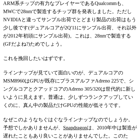
ARM系チップの有力なプレイヤーであるQualcommも、
MWCで28nmで製造するチップ群を発表しました。ただし
NVIDIAと違ってサンプル出荷でとどまり製品の出荷はもう
少し後です(デュアルコアが2Q'11にサンプル出荷、それ以外
が2012年初頭にサンプル出荷)。これは、28nmで製造する
(GFだよね?)ためでしょう。
これを挽回したいはずです。
ラインナップが見ていて面白いのが、デュアルコアの
MSM8960はGPUが既存にプラスアルファAdreno 225で、シ
ングルコアとクアッドコアのAdreno 305/320は世代的に新し
いように見えます。普通は、少しずつランクアップしてい
くのに、真ん中の製品だけGPUの性能が低そうです。
なぜこのようなちぐはぐなラインナップなのでしょうか。
予想でしかありませんが、
Snapdragon
は、2010年中は製造が
遅れたこともあり良いことがありませんでした。このた