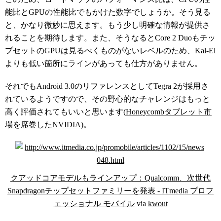
能比とGPUの性能比でもかけた数字でしょうか。そう見る
と、かなり微妙に思えます。もう少し明確な情報が提供さ
れることを期待します。また、そうなるとCore 2 Duoもチッ
プセットのGPUは見るべくものがないレベルのため、Kal-El
よりも低い箇所にラインがあっても仕方がありません。
それでもAndroid 3.0のリファレンスとしてTegra 2が採用さ
れているようですので、その野心的なチャレンジはもっと
高く評価されてもいいと思います(
Honeycombタブレット市
場を席巻したNVIDIA
)。
クアッドコアモデルもラインアップ：Qualcomm、次世代
Snapdragonチップセットファミリーを発表 - ITmedia プロフ
ェッショナル モバイル
via
kwout