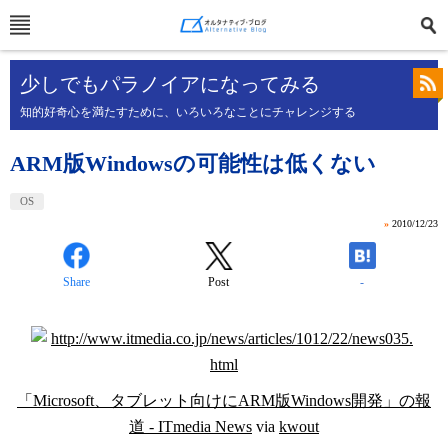
少しでもパラノイアになってみる
知的好奇心を満たすために、いろいろなことにチャレンジする
ARM版Windowsの可能性は低くない
OS
»
2010/12/23
Share
Post
-
「Microsoft、タブレット向けにARM版Windows開発」の報
道 - ITmedia News
via
kwout