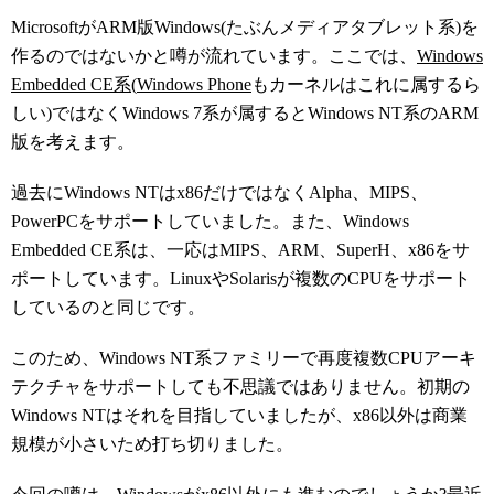
MicrosoftがARM版Windows(たぶんメディアタブレット系)を
作るのではないかと噂が流れています。ここでは、
Windows
Embedded CE系
(
Windows Phone
もカーネルはこれに属するら
しい)ではなくWindows 7系が属するとWindows NT系のARM
版を考えます。
過去にWindows NTはx86だけではなくAlpha、MIPS、
PowerPCをサポートしていました。また、Windows
Embedded CE系は、一応はMIPS、ARM、SuperH、x86をサ
ポートしています。LinuxやSolarisが複数のCPUをサポート
しているのと同じです。
このため、Windows NT系ファミリーで再度複数CPUアーキ
テクチャをサポートしても不思議ではありません。初期の
Windows NTはそれを目指していましたが、x86以外は商業
規模が小さいため打ち切りました。