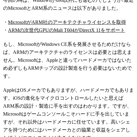
今回の噂は、Windowsがx86以外にも進むのでしょうか?最近
のMicrosoftとARM系のニュースは以下がありました。
・
MicrosoftがARM社のアーキテクチャライセンスを取得
・
ARMの次世代GPUのMali T604がDirectX 11をサポート
もし、MicrosoftがWindows CE系を発展させるためだけなら
ば、ARMのアーキテクチャのライセンスは必要とは思えま
せん。Microsoftは、Appleと違ってハードメーカではないた
め必ずしもARMチップの設計製造を行う必要はないためで
す。
AppleはOSメーカでもありますが、ハードメーカでもありま
す。iOSの進化をマイクロコントロールしたいと思えば
ARM系の設計・製造に手を出すのはわかります。ですが、
Microsoftはゲームコンソールこそハードに手を出していま
すが、それ以外はハードメーカに任せています。高いシェ
アを持つためにはハードメーカとの協業と収益をシェアし